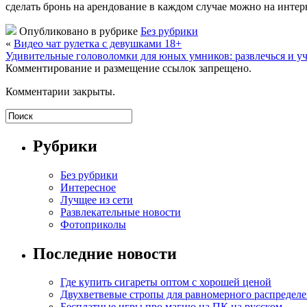
сделать бронь на арендование в каждом случае можно на интер
Опубликовано в рубрике
Без рубрики
«
Видео чат рулетка с девушками 18+
Удивительные головоломки для юных умников: развлечься и у
Комментирование и размещение ссылок запрещено.
Комментарии закрыты.
Рубрики
Без рубрики
Интересное
Лучщее из сети
Развлекательные новости
Фотоприколы
Последние новости
Где купить сигареты оптом с хорошей ценой
Двухветвевые стропы для равномерного распределе
Бесплатные игры про магию на ПК на русском