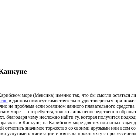
 Канкуне
арибском море (Мексика) именно так, что бы смогли остаться л
ncun
в данном помогут самостоятельно удостовериться при пожел
но не проблема если хозяином данного плавательного средства н
бском море — потребуется, только лишь непосредственно обраща
, благодаря чему несложно найти ту, которая получится подход
ора яхты в Канкуне, на Карибском море для тех или иных задач 
ней отметить значимое торжество со своими друзьями или всем с
ми услугами организации и взять на прокат яхту с профессиона