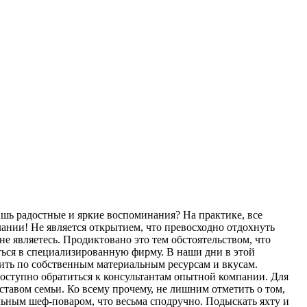
ишь радостные и яркие воспоминания? На практике, все
ании! Не является открытием, что превосходно отдохнуть
е являетесь. Продиктовано это тем обстоятельством, что
ться в специализированную фирму. В наши дни в этой
ить по собственным материальным ресурсам и вкусам.
доступно обратиться к консультантам опытной компании. Для
оставом семьи. Ко всему прочему, не лишним отметить о том,
льным шеф-поваром, что весьма сподручно. Подыскать яхту и