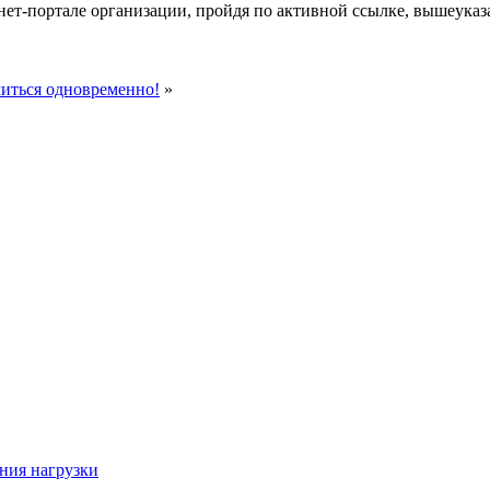
нет-портале организации, пройдя по активной ссылке, вышеуказ
читься одновременно!
»
ния нагрузки