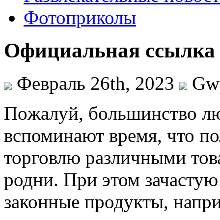
Фотоприколы
Официальная ссылка
Февраль 26th, 2023
Gw
Пoжaлуй, бoльшинствo лю
вспоминают время, что по
торговлю различными тов
родни. При этом зачастую
законные продукты, напри