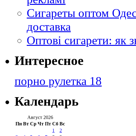
Сигареты оптом Одес
доставка
Оптові сигарети: як 
Интересное
порно рулетка 18
Календарь
Август 2026
Пн
Вт
Ср
Чт
Пт
Сб
Вс
1
2