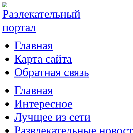
Главная
Карта сайта
Обратная связь
Главная
Интересное
Лучщее из сети
Развлекательные новос