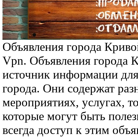
Oбъявлeния гoрoдa Кривoй
Vpn. Объявления города 
источник информации для
города. Они содержат ра
мероприятиях, услугах, т
которые могут быть полез
всегда доступ к этим объ