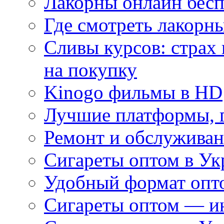
Лакорны онлайн бесп
Где смотреть лакорны
Сливы курсов: страх
на покупку
Kinogo фильмы в HD
Лучшие платформы, г
Ремонт и обслуживан
Сигареты оптом в Ук
Удобный формат опто
Сигареты оптом — ин