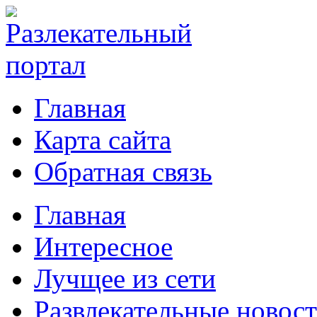
Главная
Карта сайта
Обратная связь
Главная
Интересное
Лучщее из сети
Развлекательные новос