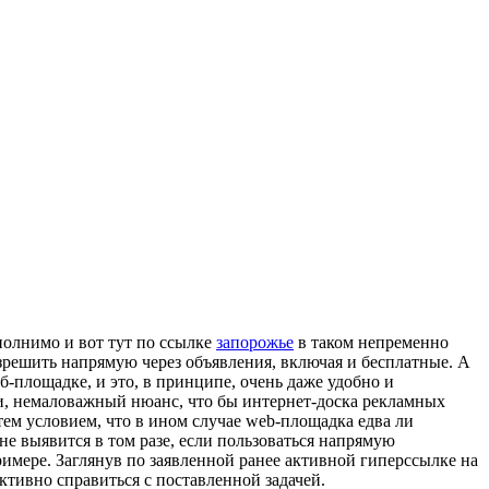
полнимо и вот тут по ссылке
запорожье
в таком непременно
зрешить напрямую через объявления, включая и бесплатные. А
-площадке, и это, в принципе, очень даже удобно и
ти, немаловажный нюанс, что бы интернет-доска рекламных
ем условием, что в ином случае web-площадка едва ли
не выявится в том разе, если пользоваться напрямую
имере. Заглянув по заявленной ранее активной гиперссылке на
ктивно справиться с поставленной задачей.