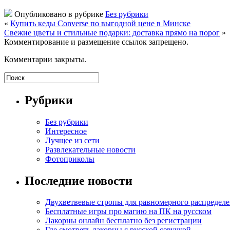
Опубликовано в рубрике
Без рубрики
«
Купить кеды Converse по выгодной цене в Минске
Свежие цветы и стильные подарки: доставка прямо на порог
»
Комментирование и размещение ссылок запрещено.
Комментарии закрыты.
Рубрики
Без рубрики
Интересное
Лучщее из сети
Развлекательные новости
Фотоприколы
Последние новости
Двухветвевые стропы для равномерного распределе
Бесплатные игры про магию на ПК на русском
Лакорны онлайн бесплатно без регистрации
Где смотреть лакорны с русской озвучкой