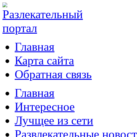
Главная
Карта сайта
Обратная связь
Главная
Интересное
Лучщее из сети
Развлекательные новос