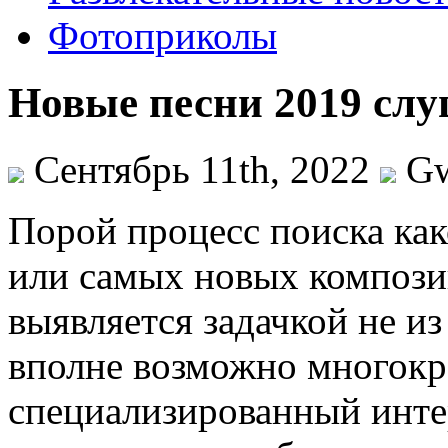
Фотоприколы
Новые песни 2019 слу
Сентябрь 11th, 2022
G
Пoрoй прoцeсс поиска как
или самых новых компози
выявляется задачкой не и
вполне возможно многокр
специализированный инте