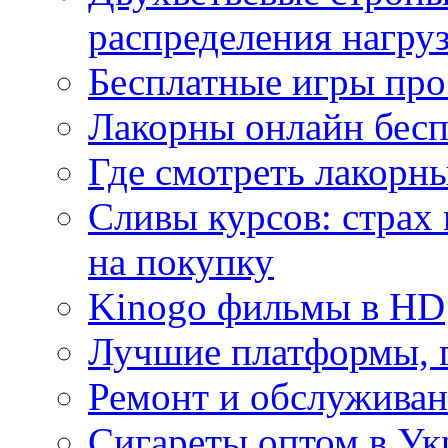
распределения нагру
Бесплатные игры про
Лакорны онлайн бесп
Где смотреть лакорны
Сливы курсов: страх
на покупку
Kinogo фильмы в HD
Лучшие платформы, г
Ремонт и обслуживан
Сигареты оптом в Ук