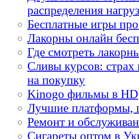
распределения нагру
Бесплатные игры про
Лакорны онлайн бесп
Где смотреть лакорны
Сливы курсов: страх
на покупку
Kinogo фильмы в HD
Лучшие платформы, г
Ремонт и обслуживан
Сигареты оптом в Ук