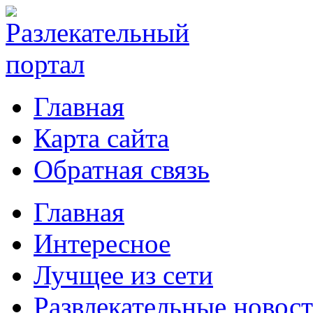
Главная
Карта сайта
Обратная связь
Главная
Интересное
Лучщее из сети
Развлекательные новос