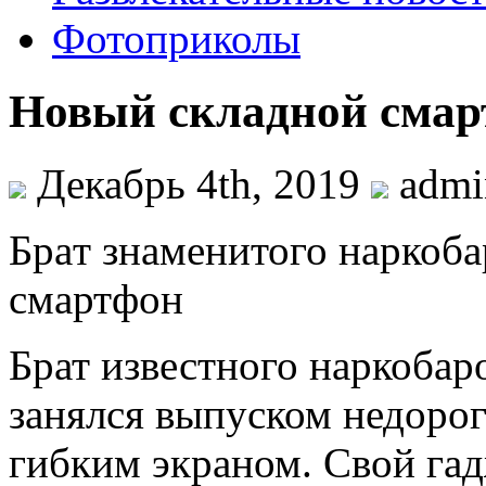
Фотоприколы
Новый складной смар
Декабрь 4th, 2019
adm
Брaт знаменитого наркоб
смартфон
Брат известного наркобар
занялся выпуском недоро
гибким экраном. Свой гад