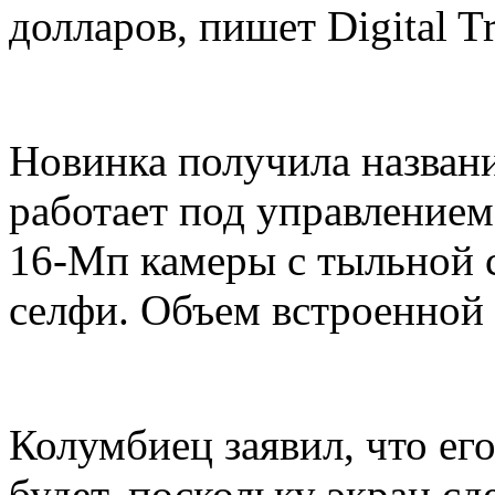
долларов, пишет Digital Tr
Новинка получила название
работает под управлением
16-Мп камеры с тыльной 
селфи. Объем встроенной 
Колумбиец заявил, что ег
будет, поскольку экран сд