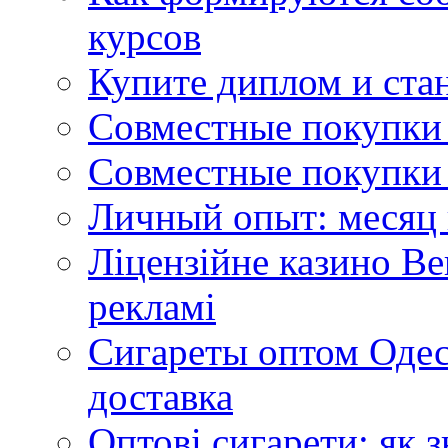
курсов
Купите диплом и стан
Совместные покупки 
Совместные покупки 
Личный опыт: месяц 
Ліцензійне казино Ве
рекламі
Сигареты оптом Одес
доставка
Оптові сигарети: як 