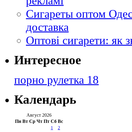
рекламі
Сигареты оптом Одес
доставка
Оптові сигарети: як 
Интересное
порно рулетка 18
Календарь
Август 2026
Пн
Вт
Ср
Чт
Пт
Сб
Вс
1
2