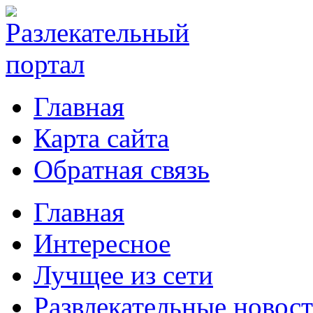
Главная
Карта сайта
Обратная связь
Главная
Интересное
Лучщее из сети
Развлекательные новос