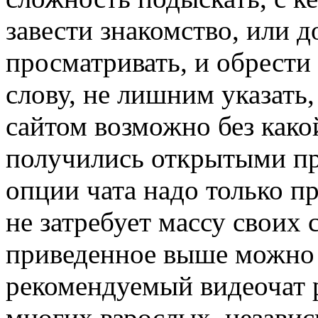
завести знакомство, или 
просматривать, и обрести
слову, не лишним указать
сайтом возможно без како
получились открытыми пр
опции чата надо только п
не затребует массу своих 
приведенное выше можно 
рекомендуемый видеочат р
многих взрослых, незави