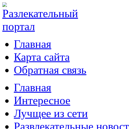
Главная
Карта сайта
Обратная связь
Главная
Интересное
Лучщее из сети
Развлекательные новос