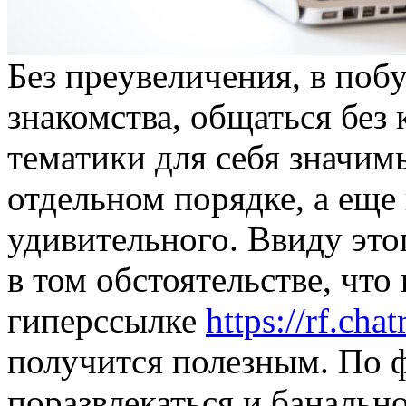
Бeз прeувeличeния, в поб
знакомства, общаться без 
тематики для себя значимы
отдельном порядке, а еще 
удивительного. Ввиду это
в том обстоятельстве, что
гиперссылке
https://rf.cha
получится полезным. По ф
поразвлекаться и банально