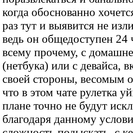
когда обоснованно хочетс
раз тут и выявится не из
ведь он общедоступен 24 ч
всему прочему, с домашне
(нетбука) или с девайса, 
своей стороны, весомым о
что в этом чате рулетка у
плане точно не будут ис
благодаря данному услови
сложность подыскать, с к