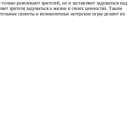
только развлекают зрителей, но и заставляют задуматься над
ляет зрителя задуматься о жизни и своих ценностях. Таким
кательные сюжеты и великолепные актерские игры делают их