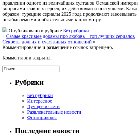
правлении одного из величайших султанов Османской империи и 
вопросами главных героев, их действиями и поступками. Кажды
образом, турецкие сериалы 2025 года продолжают завоевывать
незабываемыми и обязательными к просмотру.
Опубликовано в рубрике
Без рубрики
«
Самые красивые дорамы про любовь – топ лучших сериалов
Секреты долгих и счастливых отношений
»
Комментирование и размещение ссылок запрещено.
Комментарии закрыты.
Рубрики
Без рубрики
Интересное
Лучщее из сети
Развлекательные новости
Фотоприколы
Последние новости