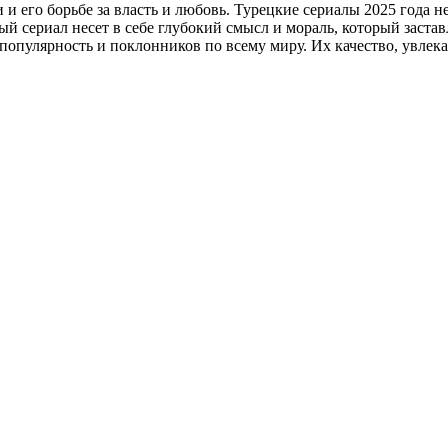
его борьбе за власть и любовь. Турецкие сериалы 2025 года не 
й сериал несет в себе глубокий смысл и мораль, который застав
 популярность и поклонников по всему миру. Их качество, увле