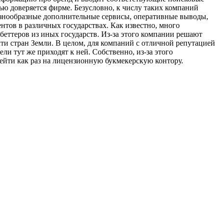
ью доверяется фирме. Безусловно, к числу таких компаний
азнообразные дополнительные сервисы, оперативные выводы,
нтов в различных государствах. Как известно, много
беттеров из иных государств. Из-за этого компании решают
чти стран Земли. В целом, для компаний с отличной репутацией
ли тут же приходят к ней. Собственно, из-за этого
рейти как раз на лицензионную букмекерскую контору.