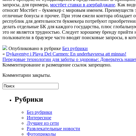
запросы, для примера,
мостбет ставки в азербайджане
. Как вид
относят Мостбет – букмекер с мировым именем. Преимуществ 
отличные бонусы и прочее. При этом ежели контора обладает от
республик для деятельности букмекера потребуют приобретени
делать отдельные БК для каждого государства, плюс глобальну
это не является трудностью. Следует хорошему бренду прийти н
пользователи в браузере часто вводят поисковые запросы, в ко
Опубликовано в рубрике
Без рубрики
«
Dykaventyr i Playa Del Carmen: En underhavsresa att minnas!
Передовые технологии для заботы о здоровье: Доверьтесь наше
Комментирование и размещение ссылок запрещено.
Комментарии закрыты.
Рубрики
Без рубрики
Интересное
Лучщее из сети
Развлекательные новости
Фотоприколы