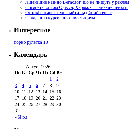
Ліцензійне казино Вегаслот: що не пишуть у реклам
Сигареты оптом Одесса, Харьков — низкие цены и 
Оптові сигарети: як знайти надійний сервіс
Складчина курсов по инвестициям
Интересное
порно рулетка 18
Календарь
Август 2026
Пн
Вт
Ср
Чт
Пт
Сб
Вс
1
2
3
4
5
6
7
8
9
10
11
12
13
14
15
16
17
18
19
20
21
22
23
24
25
26
27
28
29
30
31
« Июл