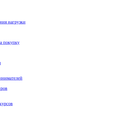
ния нагрузки
на покупку
и
ринимателей
нров
курсов