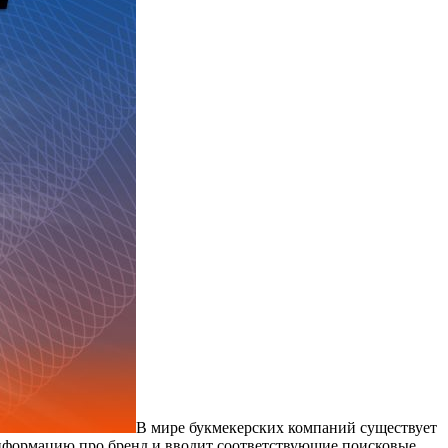
В мирe букмeкeрскиx компаний существует
 информацию про бренд и вводит соответствующие поисковые