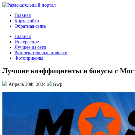
Главная
Карта сайта
Обратная связь
Главная
Интересное
Лучщее из сети
Развлекательные новости
Фотоприколы
Лучшие коэффициенты и бонусы с Мост
Апрель 30th, 2024
Gwp