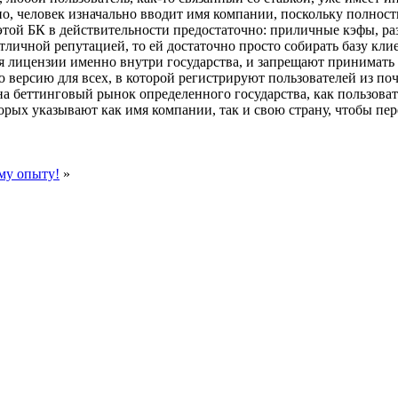
но, человек изначально вводит имя компании, поскольку полност
этой БК в действительности предостаточно: приличные кэфы, р
личной репутацией, то ей достаточно просто собирать базу клие
я лицензии именно внутри государства, и запрещают принимать 
ю версию для всех, в которой регистрируют пользователей из по
а беттинговый рынок определенного государства, как пользовате
торых указывают как имя компании, так и свою страну, чтобы пе
му опыту!
»