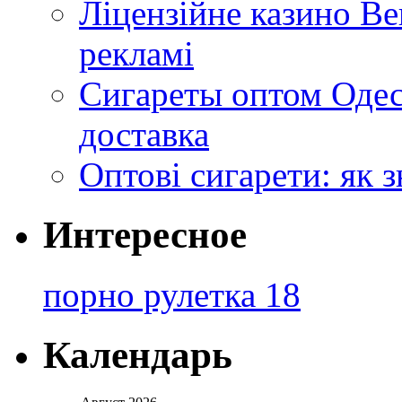
Ліцензійне казино Ве
рекламі
Сигареты оптом Одес
доставка
Оптові сигарети: як 
Интересное
порно рулетка 18
Календарь