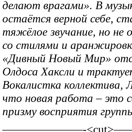
делают врагами». В музы
остаётся верной себе, с
тяжёлое звучание, но не
со стилями и аранжировк
«Дивный Новый Мир» отс
Олдоса Хаксли и трактуе
Вокалистка коллектива, Л
что новая работа – это с
призму восприятия группы
———————-<cut>