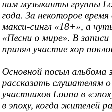
ним музыканты группы Lo
года. За некоторое время
макси-сингл «18+», а чу
«Песни о мире». В запис
принял участие хор покло
Основной посыл альбома 
рассказать слушателям о
участников Louna в «эпох
в эпоху, когда жителей р