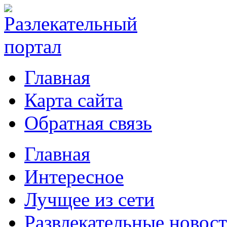
Главная
Карта сайта
Обратная связь
Главная
Интересное
Лучщее из сети
Развлекательные новос