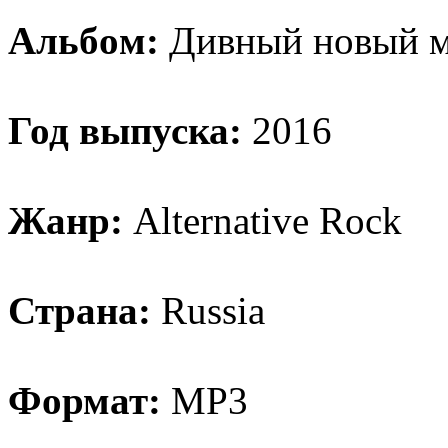
Aльбoм:
Дивный нoвый 
Год выпуска:
2016
Жанр:
Alternative Rock
Страна:
Russia
Формат:
MP3