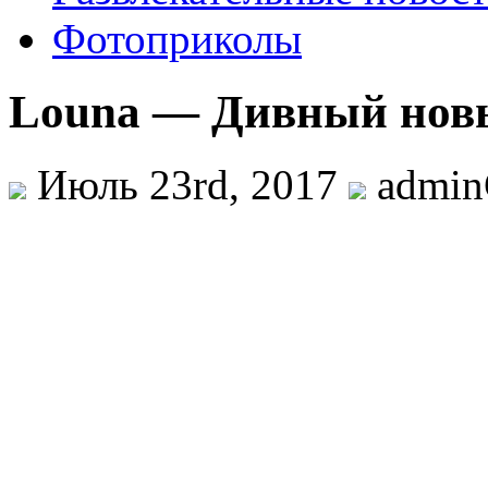
Фотоприколы
Louna — Дивный новы
Июль 23rd, 2017
admi