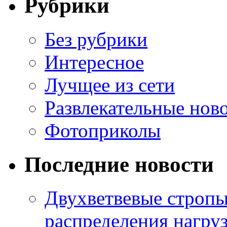
Рубрики
Без рубрики
Интересное
Лучщее из сети
Развлекательные нов
Фотоприколы
Последние новости
Двухветвевые стропы
распределения нагру