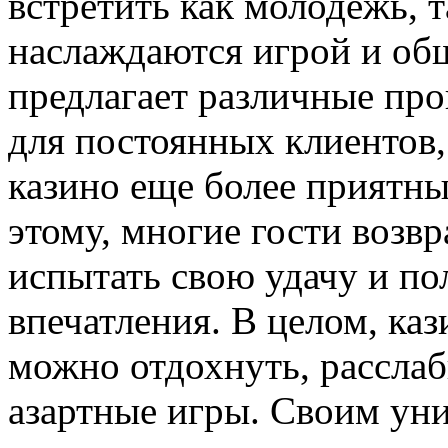
встретить как молодежь, т
наслаждаются игрой и об
предлагает различные пр
для постоянных клиентов
казино еще более приятны
этому, многие гости возв
испытать свою удачу и п
впечатления. В целом, каз
можно отдохнуть, расслаб
азартные игры. Своим ун