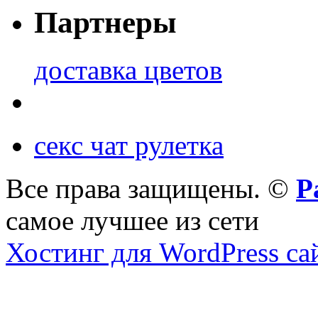
Партнеры
доставка цветов
секс чат рулетка
Все права защищены. ©
Р
самое лучшее из сети
Хостинг для WordPress са