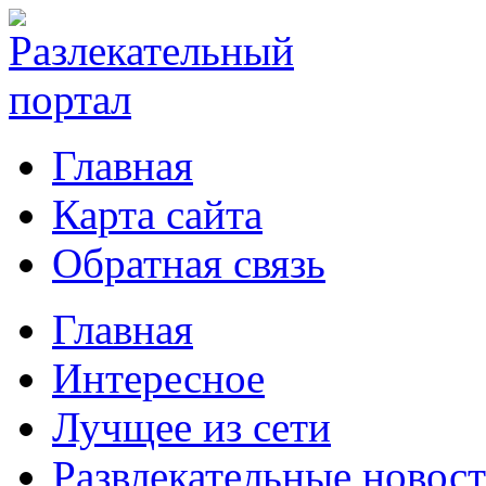
Главная
Карта сайта
Обратная связь
Главная
Интересное
Лучщее из сети
Развлекательные новос