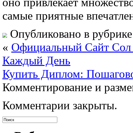
оно привлекает множество
самые приятные впечатле
Опубликовано в рубрик
«
Официальный Сайт Сол 
Каждый День
Купить Диплом: Пошагово
Комментирование и разме
Комментарии закрыты.