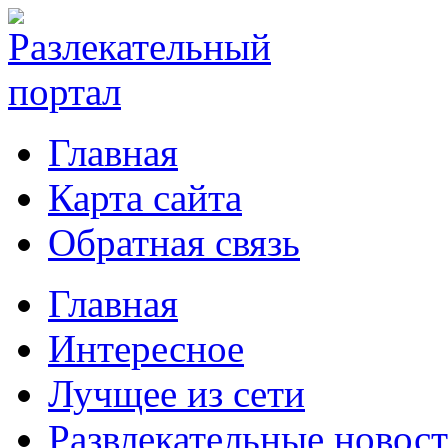
Главная
Карта сайта
Обратная связь
Главная
Интересное
Лучщее из сети
Развлекательные новос