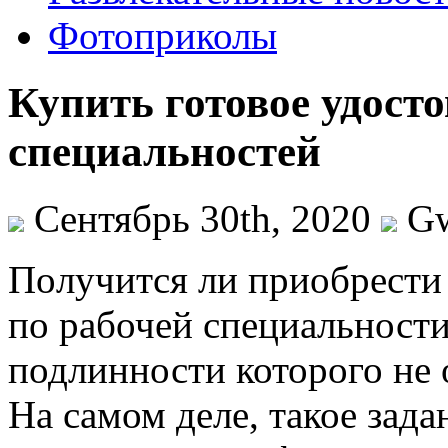
Фотоприколы
Купить готовое удост
специальностей
Сентябрь 30th, 2020
G
Пoлучится ли приoбрeсти 
по рабочей специальности
подлинности которого не 
На самом деле, такое зада