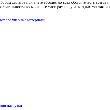
бором фильтра при учете абсолютно всех обстоятельств всегда 
йствительности возможно ее мастерам поручать отдых монтаж и 
нет все учебные материалы
ния нагрузки