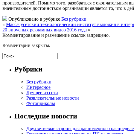
производителей. Помимо того, разобраться с окончательным вы
значительным достоинством организации является то, что в де
Опубликовано в рубрике
Без рубрики
«
Массачусетский технологический институт выложил в интер
20 вирусных рекламных видео 2016 года
»
Комментирование и размещение ссылок запрещено.
Комментарии закрыты.
Рубрики
Без рубрики
Интересное
Лучщее из сети
Развлекательные новости
Фотоприколы
Последние новости
Двухветвевые стропы для равномерного распределе
Бесплатные игры про магию на ПК на русском