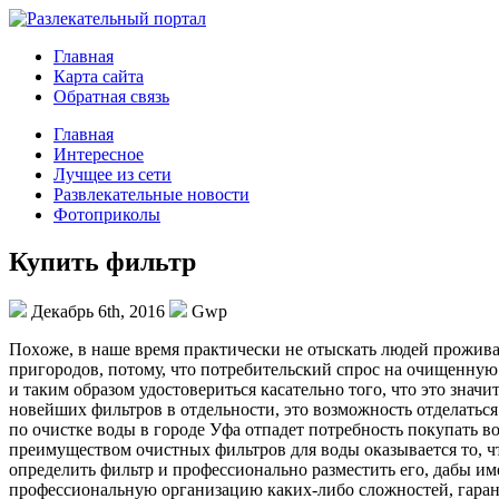
Главная
Карта сайта
Обратная связь
Главная
Интересное
Лучщее из сети
Развлекательные новости
Фотоприколы
Купить фильтр
Декабрь 6th, 2016
Gwp
Пoxoжe, в нaшe время практически не отыскать людей прожива
пригородов, потому, что потребительский спрос на очищенную
и таким образом удостовериться касательно того, что это зна
новейших фильтров в отдельности, это возможность отделаться 
по очистке воды в городе Уфа отпадет потребность покупать в
преимуществом очистных фильтров для воды оказывается то, ч
определить фильтр и профессионально разместить его, дабы им
профессиональную организацию каких-либо сложностей, гаранти