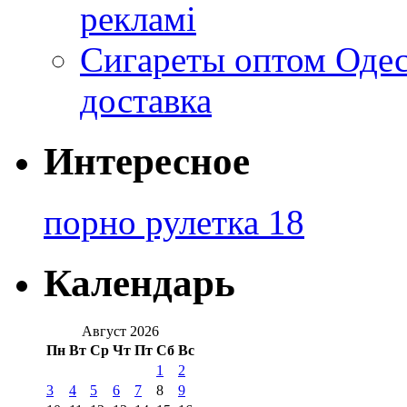
рекламі
Сигареты оптом Одес
доставка
Интересное
порно рулетка 18
Календарь
Август 2026
Пн
Вт
Ср
Чт
Пт
Сб
Вс
1
2
3
4
5
6
7
8
9