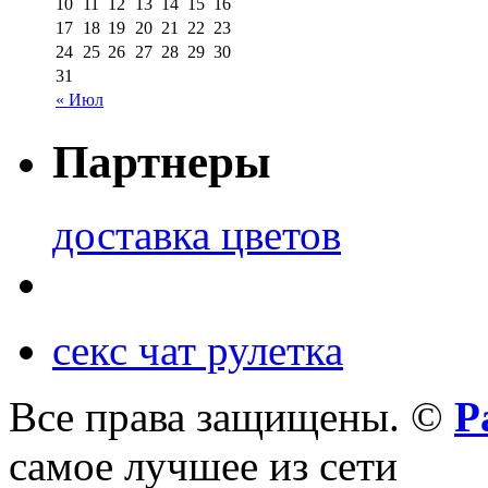
10
11
12
13
14
15
16
17
18
19
20
21
22
23
24
25
26
27
28
29
30
31
« Июл
Партнеры
доставка цветов
секс чат рулетка
Все права защищены. ©
Р
самое лучшее из сети