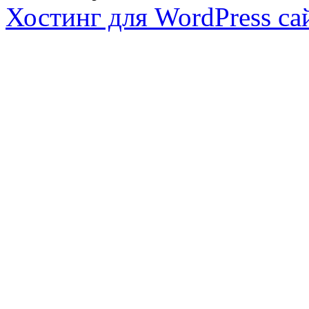
Хостинг для WordPress са