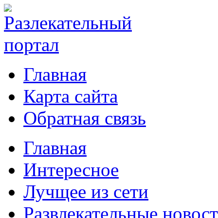
Главная
Карта сайта
Обратная связь
Главная
Интересное
Лучщее из сети
Развлекательные новос