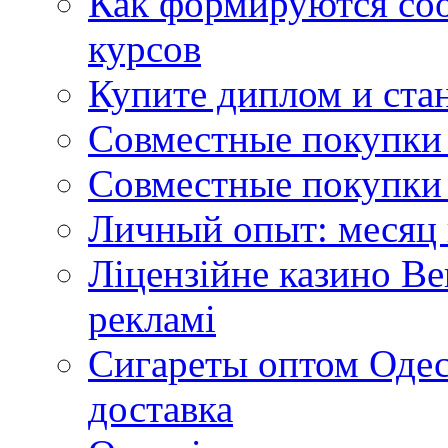
Как формируются со
курсов
Купите диплом и стан
Совместные покупки 
Совместные покупки 
Личный опыт: месяц 
Ліцензійне казино Ве
рекламі
Сигареты оптом Одес
доставка