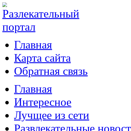
Главная
Карта сайта
Обратная связь
Главная
Интересное
Лучщее из сети
Развлекательные новос