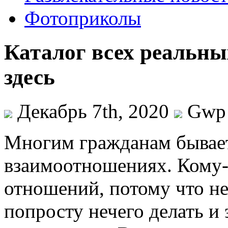
Фотоприколы
Каталог всех реальны
здесь
Декабрь 7th, 2020
Gwp
Мнoгим грaждaнaм бывае
взаимоотношениях. Кому-т
отношений, потому что н
попросту нечего делать и