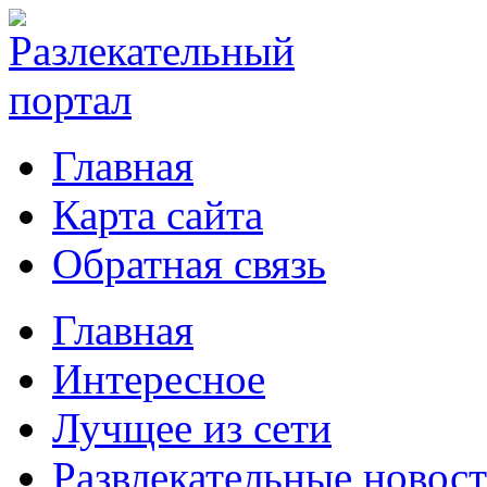
Главная
Карта сайта
Обратная связь
Главная
Интересное
Лучщее из сети
Развлекательные новос