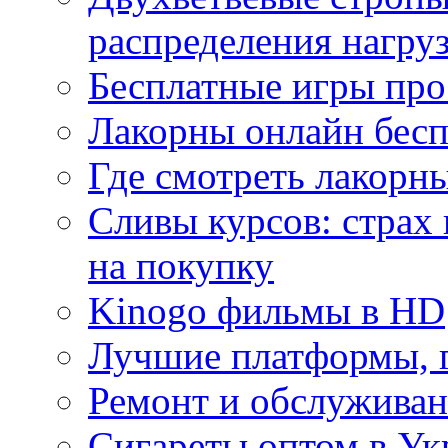
распределения нагру
Бесплатные игры про
Лакорны онлайн бесп
Где смотреть лакорны
Сливы курсов: страх
на покупку
Kinogo фильмы в HD
Лучшие платформы, г
Ремонт и обслуживан
Сигареты оптом в Ук