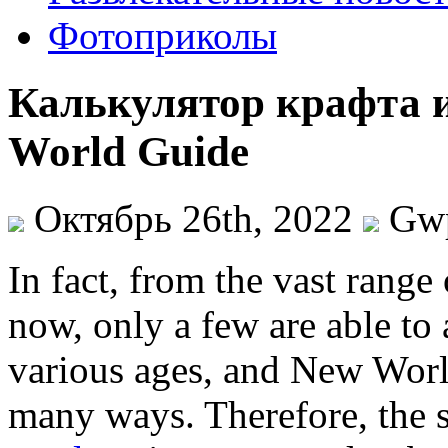
Фотоприколы
Калькулятор крафта 
World Guide
Октябрь 26th, 2022
Gw
In fact, from the vast range
now, only a few are able to 
various ages, and New World
many ways. Therefore, the s