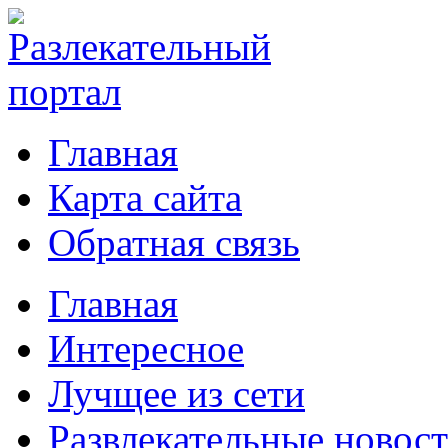
Главная
Карта сайта
Обратная связь
Главная
Интересное
Лучщее из сети
Развлекательные новос