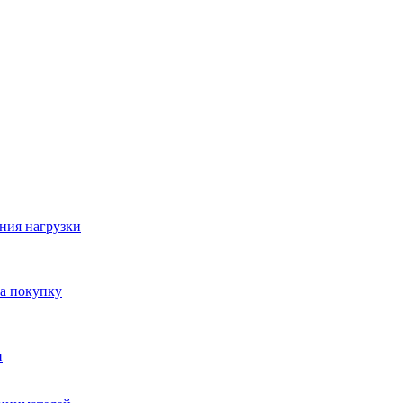
ния нагрузки
на покупку
и