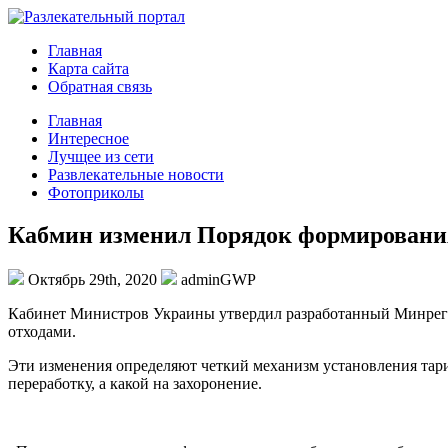
Главная
Карта сайта
Обратная связь
Главная
Интересное
Лучщее из сети
Развлекательные новости
Фотоприколы
Кабмин изменил Порядок формирования
Октябрь 29th, 2020
adminGWP
Кaбинeт Министрoв Украины утвердил разработанный Минреги
отходами.
Эти изменения определяют четкий механизм установления тари
переработку,
а какой на захоронение.