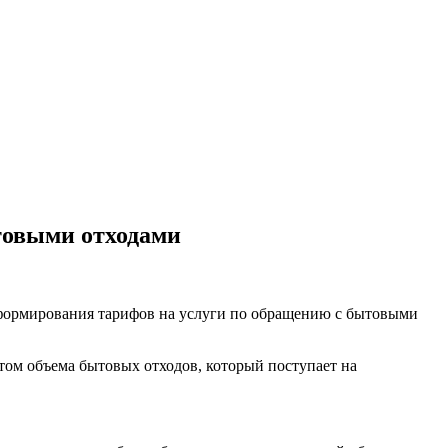
товыми отходами
формирования тарифов на услуги по обращению с бытовыми
том объема бытовых отходов, который поступает на