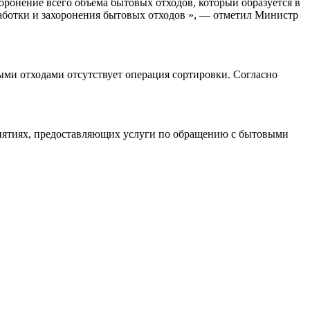
оронение всего объема бытовых отходов, который образуется в
работки и захоронения бытовых отходов », — отметил Министр
ми отходами отсутствует операция сортировки. Согласно
приятиях, предоставляющих услуги по обращению с бытовыми