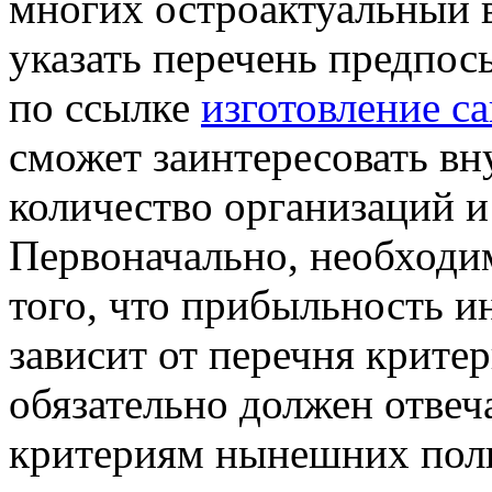
многих остроактуальный 
указать перечень предпо
по ссылке
изготовление са
сможет заинтересовать в
количество организаций и
Первоначально, необходи
того, что прибыльность и
зависит от перечня крите
обязательно должен отвеч
критериям нынешних поль