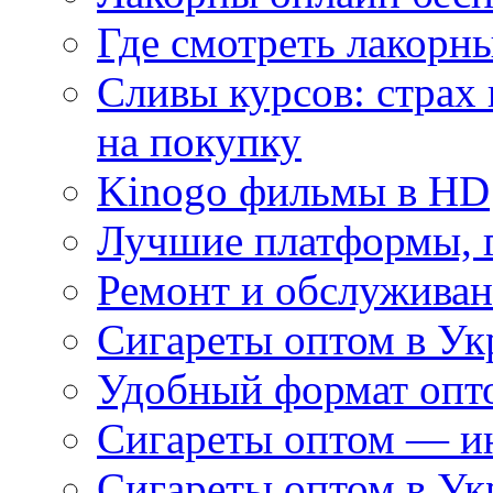
Где смотреть лакорны
Сливы курсов: страх
на покупку
Kinogo фильмы в HD
Лучшие платформы, г
Ремонт и обслуживан
Сигареты оптом в Ук
Удобный формат опто
Сигареты оптом — ин
Сигареты оптом в Ук