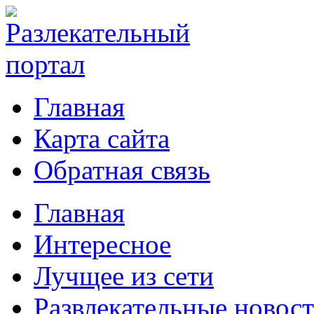
Главная
Карта сайта
Обратная связь
Главная
Интересное
Лучщее из сети
Развлекательные новос