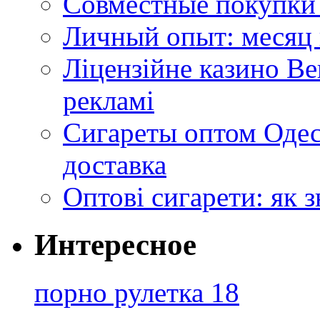
Совместные покупки 
Личный опыт: месяц 
Ліцензійне казино Ве
рекламі
Сигареты оптом Одес
доставка
Оптові сигарети: як 
Интересное
порно рулетка 18