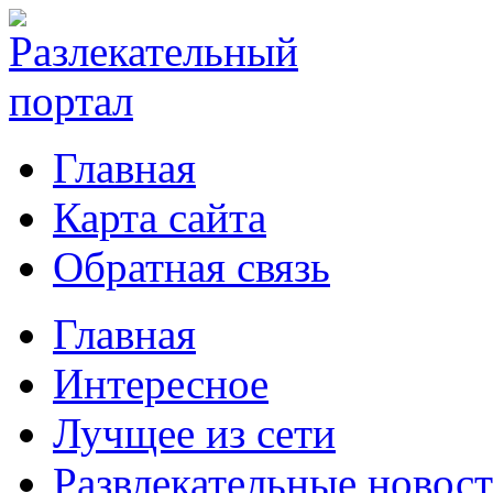
Главная
Карта сайта
Обратная связь
Главная
Интересное
Лучщее из сети
Развлекательные новос