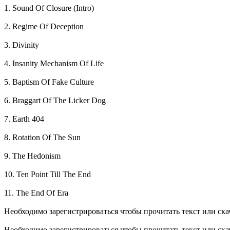
1. Sound Of Closure (Intro)
2. Regime Of Deception
3. Divinity
4. Insanity Mechanism Of Life
5. Baptism Of Fake Culture
6. Braggart Of The Licker Dog
7. Earth 404
8. Rotation Of The Sun
9. The Hedonism
10. Ten Point Till The End
11. The End Of Era
Необходимо зарегистрироваться чтобы прочитать текст или ск
Необходимо зарегистрироваться чтобы прочитать текст или ск