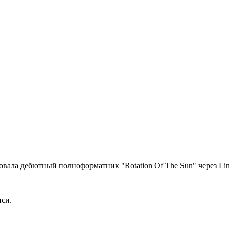
овала дебютный полноформатник "Rotation Of The Sun" через Limit
иси.