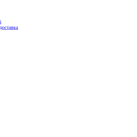
і
доставка