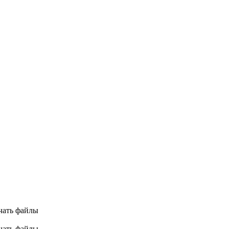
ачать файлы
ачать файлы