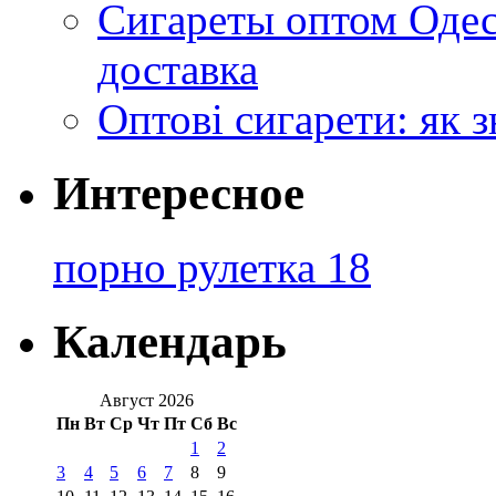
Сигареты оптом Одес
доставка
Оптові сигарети: як 
Интересное
порно рулетка 18
Календарь
Август 2026
Пн
Вт
Ср
Чт
Пт
Сб
Вс
1
2
3
4
5
6
7
8
9