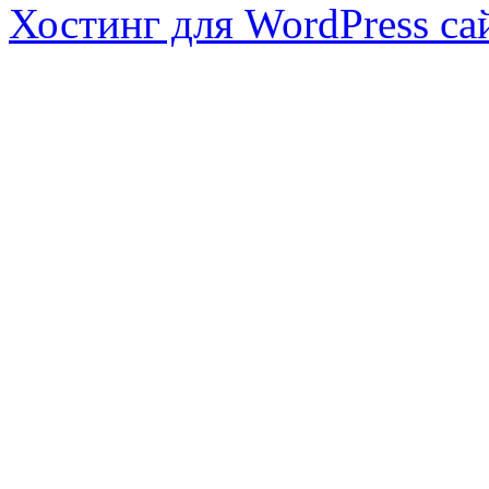
Хостинг для WordPress са