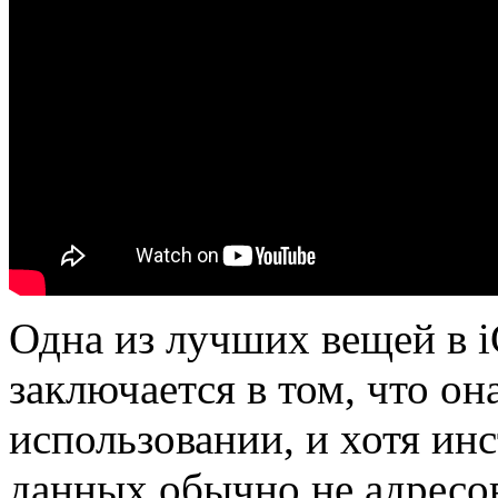
Одна из лучших вещей в i
заключается в том, что он
использовании, и хотя ин
данных обычно
не адресо