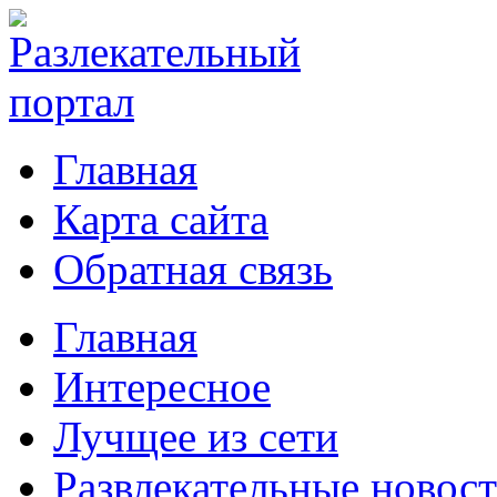
Главная
Карта сайта
Обратная связь
Главная
Интересное
Лучщее из сети
Развлекательные новос