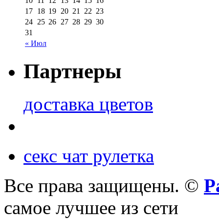
10
11
12
13
14
15
16
17
18
19
20
21
22
23
24
25
26
27
28
29
30
31
« Июл
Партнеры
доставка цветов
секс чат рулетка
Все права защищены. ©
Р
самое лучшее из сети