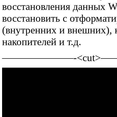
восстановления данных W
восстановить с отформат
(внутренних и внешних), 
накопителей и т.д.
———————-<cut>