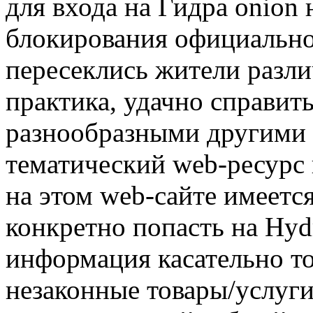
для входа на Гидра onion 
блокирования официальног
пересеклись жители разли
практика, удачно справит
разнообразными другими 
тематический web-ресурс 
на этом web-сайте имеетс
конкретно попасть на Hydr
информация касательно то
незаконные товары/услуги