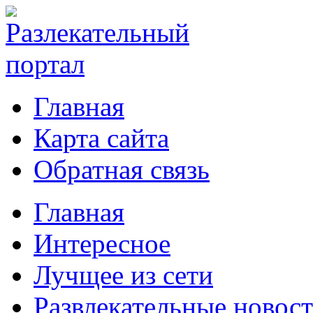
Главная
Карта сайта
Обратная связь
Главная
Интересное
Лучщее из сети
Развлекательные новос