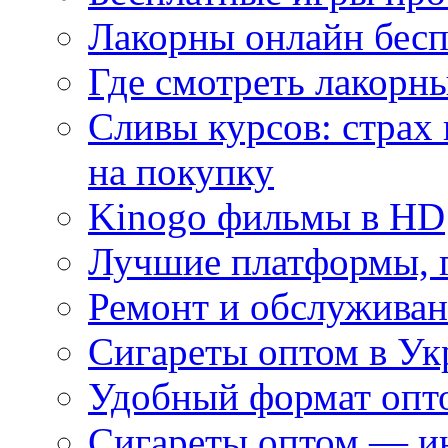
Лакорны онлайн бесп
Где смотреть лакорны
Сливы курсов: страх
на покупку
Kinogo фильмы в HD
Лучшие платформы, г
Ремонт и обслуживан
Сигареты оптом в Ук
Удобный формат опто
Сигареты оптом — ин