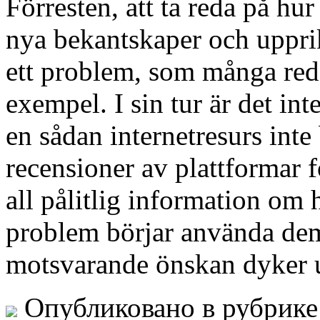
Förresten, att ta reda på hu
nya bekantskaper och uppri
ett problem, som många reda
exempel. I sin tur är det int
en sådan internetresurs inte
recensioner av plattformar 
all pålitlig information om
problem börjar använda dem
motsvarande önskan dyker u
Опубликовано в рубрик