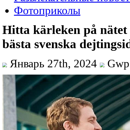
Фотоприколы
Hitta kärleken på näte
bästa svenska dejtingsi
Январь 27th, 2024
Gwp