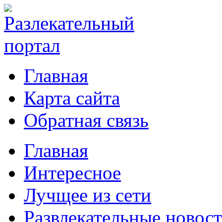
Главная
Карта сайта
Обратная связь
Главная
Интересное
Лучщее из сети
Развлекательные новос