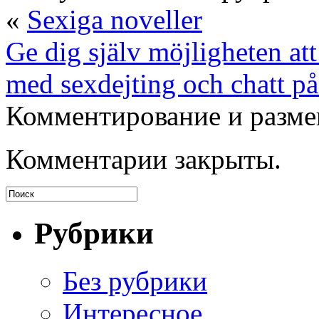
«
Sexiga noveller
Ge dig själv möjligheten att
med sexdejting och chatt p
Комментирование и разме
Комментарии закрыты.
Рубрики
Без рубрики
Интересное