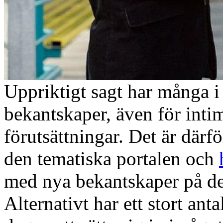
Uppriktigt sagt har många i 
bekantskaper, även för inti
förutsättningar. Det är därf
den tematiska portalen och
med nya bekantskaper på de
Alternativt har ett stort ant