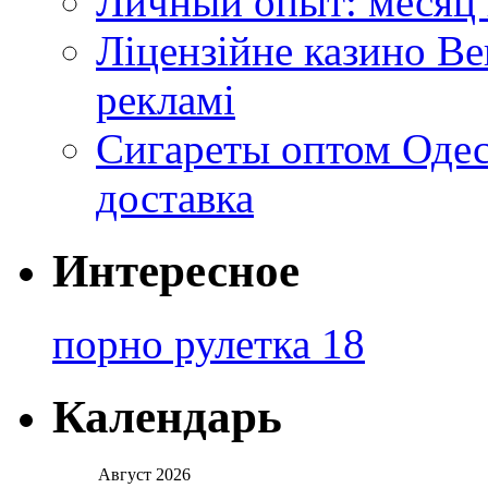
Личный опыт: месяц 
Ліцензійне казино Ве
рекламі
Сигареты оптом Одес
доставка
Интересное
порно рулетка 18
Календарь
Август 2026