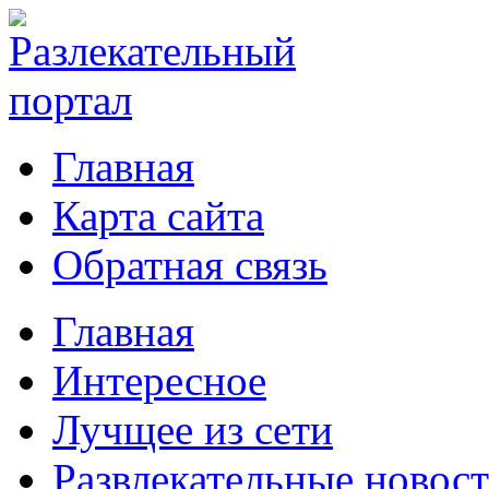
Главная
Карта сайта
Обратная связь
Главная
Интересное
Лучщее из сети
Развлекательные новос