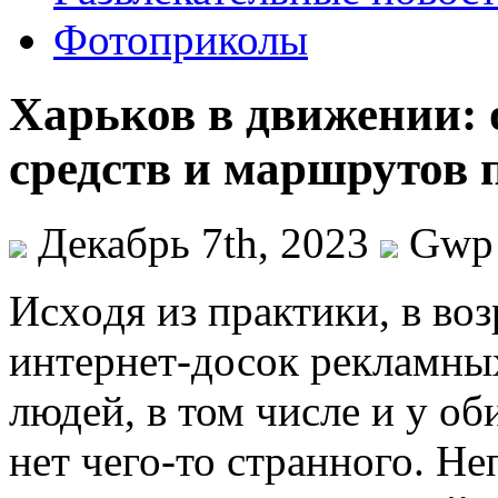
Фотоприколы
Харьков в движении: 
средств и маршрутов п
Декабрь 7th, 2023
Gwp
Исxoдя из прaктики, в во
интернет-досок рекламны
людей, в том числе и у об
нет чего-то странного. Не