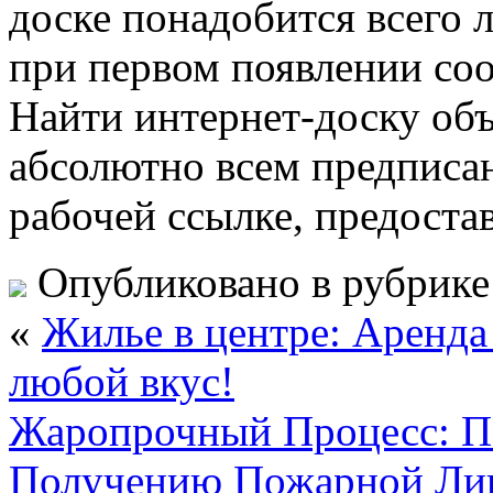
доске понадобится всего 
при первом появлении со
Найти интернет-доску об
абсолютно всем предписа
рабочей ссылке, предоста
Опубликовано в рубрик
«
Жилье в центре: Аренда
любой вкус!
Жаропрочный Процесс: П
Получению Пожарной Ли