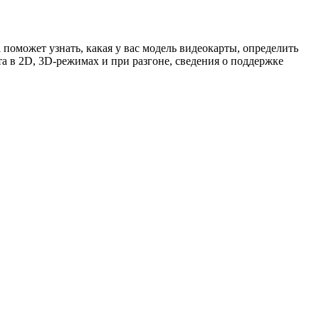
поможет узнать, какая у вас модель видеокарты, определить
та в 2D, 3D-режимах и при разгоне, сведения о поддержке