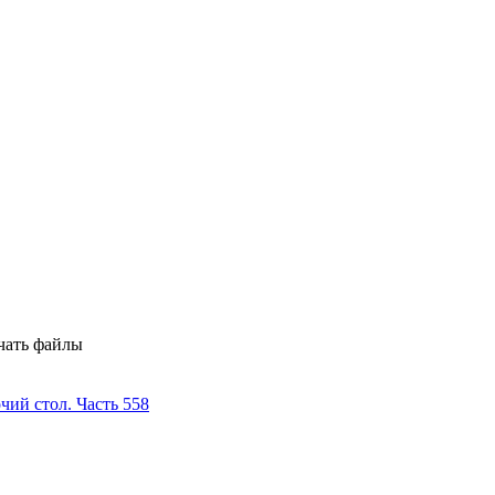
ачать файлы
чий стол. Часть 558