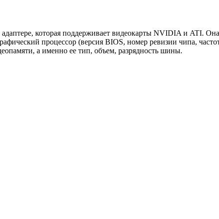
адаптере, которая поддерживает видеокарты NVIDIA и ATI. Она 
графический процессор (версия BIOS, номер ревизии чипа, часто
еопамяти, а именно ее тип, объем, разрядность шины.