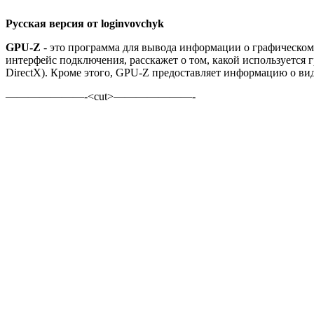
Русскaя вeрсия от loginvovchyk
GPU-Z
- это программа для вывода информации о графическом 
интерфейс подключения, расскажет о том, какой используется 
DirectX). Кроме
этого, GPU-Z предоставляет информацию о вид
———————-<cut>———————-