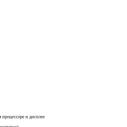
 процессоре и дисплее
доступно)