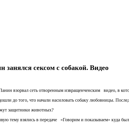
 занялся сексом с собакой. Видео
анин взорвал сеть отворенным извращенченским видео, в котор
ошли до того, что начали насиловать собаку любовницы. Послед
кажут защитники животных?
ивую тему взялись в передаче «Говорим и показываем» куда бы