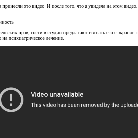
ринесли это видео. И после того, что я увидела на этом видео, 
нность
льских прав, гости в студии предлагают изгнать его с экранов т
о на психиатрическое лечение.