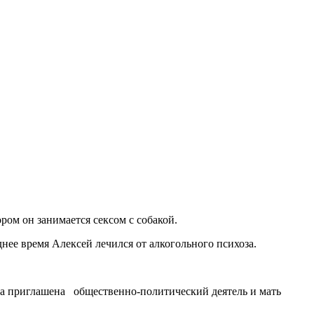
ом он занимается сексом с собакой.
нее время Алексей лечился от алкогольного психоза.
ла приглашена общественно-политический деятель и мать