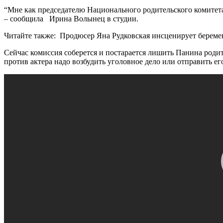
“Мне как председателю Национального родительского комитета п
– сообщила Ирина Волынец в студии.
Читайте также: Продюсер Яна Рудковская инсценирует береме
Сейчас комиссия соберется и постарается лишить Панина родите
против актера надо возбудить уголовное дело или отправить ег