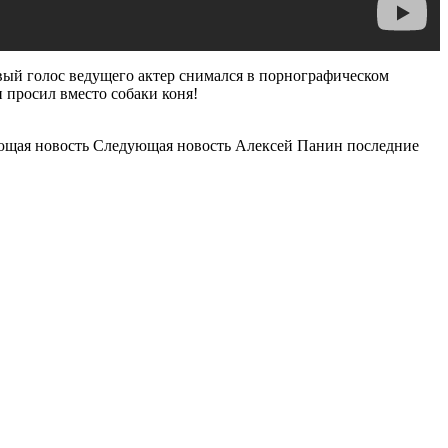
ровый голос ведущего актер снимался в порнографическом
 просил вместо собаки коня!
ющая новость Следующая новость Алексей Панин последние