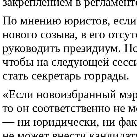
закреплением в регламенте
По мнению юристов, если 
нового созыва, в его отс
руководить президиум. Но
чтобы на следующей сесси
стать секретарь горрады.
«Если новоизбранный мэр 
то он соответственно не м
— ни юридически, ни фак
не может внести кандидат