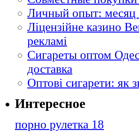
Личный опыт: месяц 
Ліцензійне казино Ве
рекламі
Сигареты оптом Одес
доставка
Оптові сигарети: як 
Интересное
порно рулетка 18