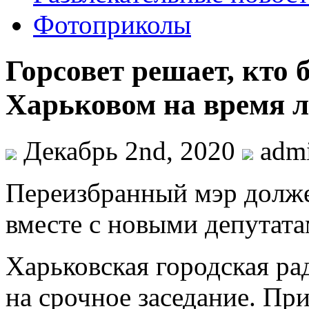
Фотоприколы
Горсовет решает, кто 
Харьковом на время л
Декабрь 2nd, 2020
adm
Пeрeизбрaнный мэр дoлжe
вместе с новыми депутата
Харьковская городская рад
на срочное заседание. Пр