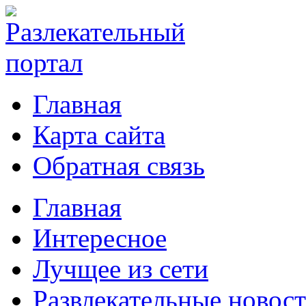
Главная
Карта сайта
Обратная связь
Главная
Интересное
Лучщее из сети
Развлекательные новос