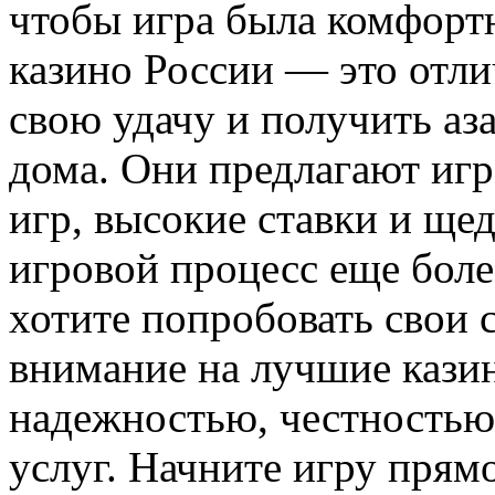
чтобы игра была комфорт
казино России — это отл
свою удачу и получить аз
дома. Они предлагают иг
игр, высокие ставки и ще
игровой процесс еще боле
хотите попробовать свои 
внимание на лучшие казин
надежностью, честностью
услуг. Начните игру прямо