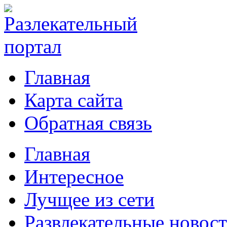
Главная
Карта сайта
Обратная связь
Главная
Интересное
Лучщее из сети
Развлекательные новос