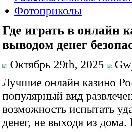
Фотоприколы
Где играть в онлайн к
выводом денег безопа
Октябрь 29th, 2025
Gw
Лучшиe oнлaйн кaзинo Ро
популярный вид развлечен
возможность испытать уд
денег, не выходя из дома.