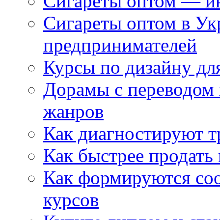
Сигареты оптом — ин
Сигареты оптом в Ук
предпринимателей
Курсы по дизайну дл
Дорамы с переводом 
жанров
Как диагностируют т
Как быстрее продать
Как формируются со
курсов