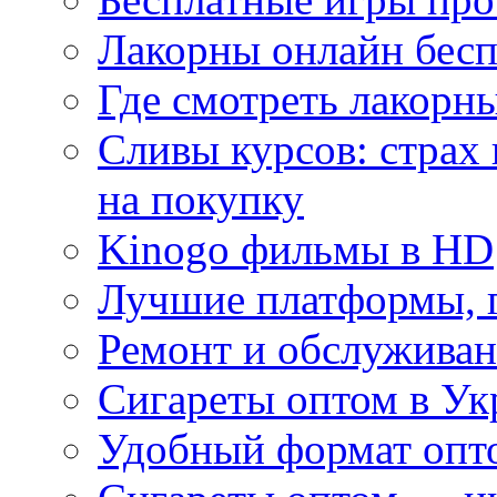
Лакорны онлайн бесп
Где смотреть лакорны
Сливы курсов: страх
на покупку
Kinogo фильмы в HD
Лучшие платформы, г
Ремонт и обслуживан
Сигареты оптом в Ук
Удобный формат опто