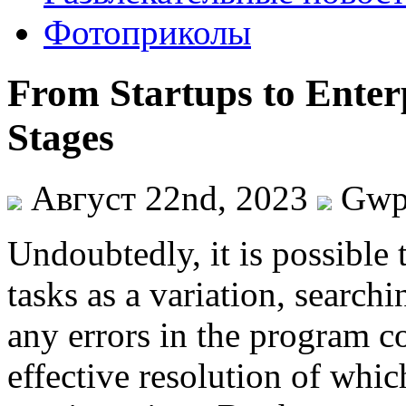
Фотоприколы
From Startups to Enterp
Stages
Август 22nd, 2023
Gw
Undoubtedly, it is possible t
tasks as a variation, searchi
any errors in the program co
effective resolution of which