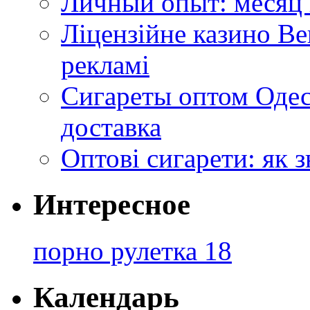
Личный опыт: месяц 
Ліцензійне казино Ве
рекламі
Сигареты оптом Одес
доставка
Оптові сигарети: як 
Интересное
порно рулетка 18
Календарь