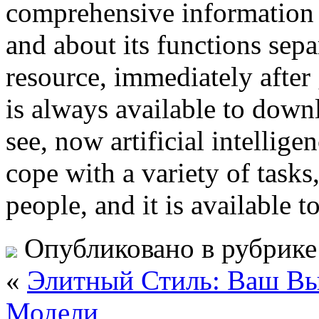
comprehensive information 
and about its functions sepa
resource, immediately after
is always available to downl
see, now artificial intellige
cope with a variety of tasks, 
people, and it is available t
Опубликовано в рубрик
«
Элитный Стиль: Ваш Вы
Модели