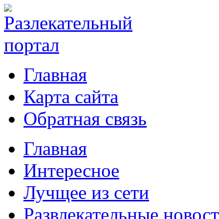
Главная
Карта сайта
Обратная связь
Главная
Интересное
Лучщее из сети
Развлекательные новос