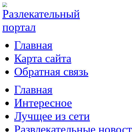
Главная
Карта сайта
Обратная связь
Главная
Интересное
Лучщее из сети
Развлекательные новос