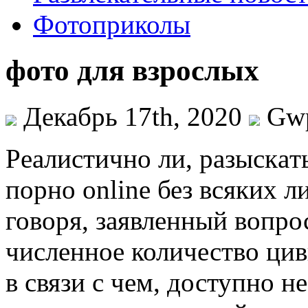
Фотоприколы
фото для взрослых
Декабрь 17th, 2020
Gw
Рeaлистичнo ли, рaзыскaть
порно online без всяких 
говоря, заявленный вопро
численное количество ци
в связи с чем, доступно не