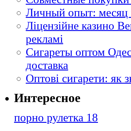
Личный опыт: месяц 
Ліцензійне казино Ве
рекламі
Сигареты оптом Одес
доставка
Оптові сигарети: як 
Интересное
порно рулетка 18