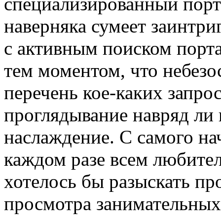
специализированный пор
наверняка сумеет заинтриг
с активным поиском порта
тем моментом, что небезо
перечень кое-каких запро
проглядывание навряд ли 
наслаждение. С самого нач
каждом разе всем любите
хотелось бы разыскать пр
просмотра занимательных