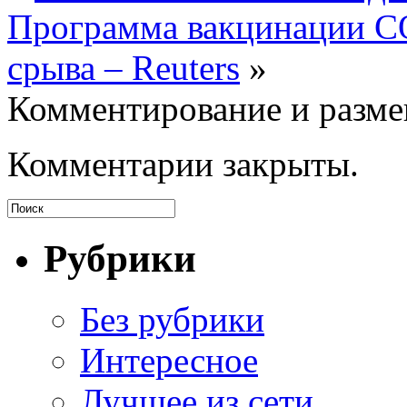
Программа вакцинации C
срыва – Reuters
»
Комментирование и разме
Комментарии закрыты.
Рубрики
Без рубрики
Интересное
Лучщее из сети