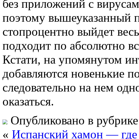
без приложений с вируса
поэтому вышеуказанный п
стопроцентно выйдет весь
подходит по абсолютно в
Кстати, на упомянутом ин
добавляются новенькие п
следовательно на нем одн
оказаться.
Опубликовано в рубрик
«
Испанский хамон — где 