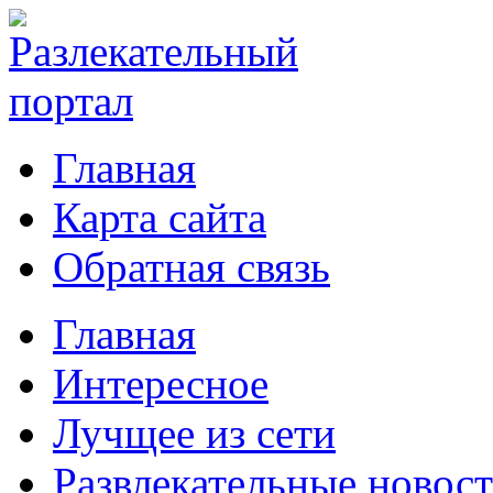
Главная
Карта сайта
Обратная связь
Главная
Интересное
Лучщее из сети
Развлекательные новос