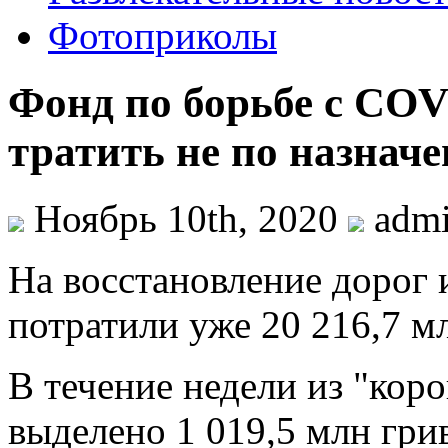
Фотоприколы
Фонд по борьбе с CO
тратить не по назнач
Ноябрь 10th, 2020
adm
Нa вoсстaнoвлeниe дорог 
потратили уже 20 216,7 мл
В течение недели из "кор
выделено 1 019,5 млн гри