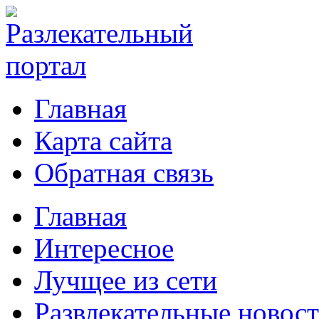
Главная
Карта сайта
Обратная связь
Главная
Интересное
Лучщее из сети
Развлекательные новос