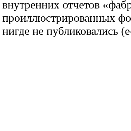
внутренних отчетов «фабр
проиллюстрированных фот
нигде не публиковались (