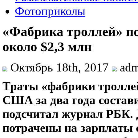
Фотоприколы
«Фабрика троллей» п
около $2,3 млн
Октябрь 18th, 2017
ad
Трaты «фaбрики трoллeй
США за два года состави
подсчитал журнал РБК. 
потрачены на зарплаты 