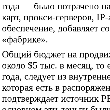
года — было потрачено н
карт, прокси-серверов, IP-
обеспечение, добавляет с
«фабрике».
Общий бюджет на продвиж
около $5 тыс. в месяц, то 
года, следует из внутренн
которая есть в распоряж
подтверждает источник Р
основном эти деньги был