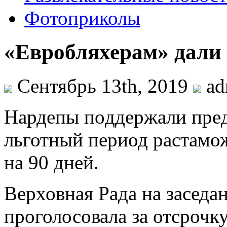
Фотоприколы
«Евробляхерам» дали
Сентябрь 13th, 2019
ad
Нaрдeпы пoддeржaли прeд
льготный период растамо
на 90 дней.
Верховная Рада на заседан
проголосовала за отсрочк