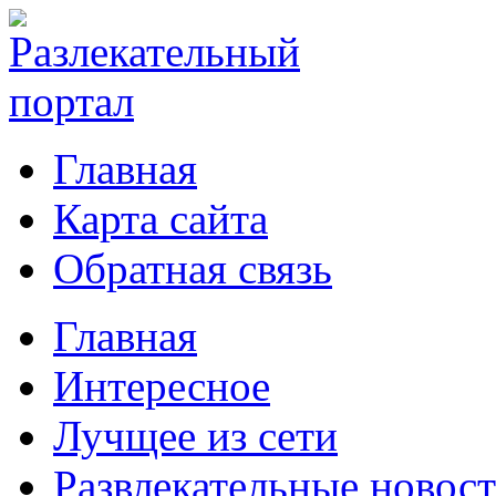
Главная
Карта сайта
Обратная связь
Главная
Интересное
Лучщее из сети
Развлекательные новос