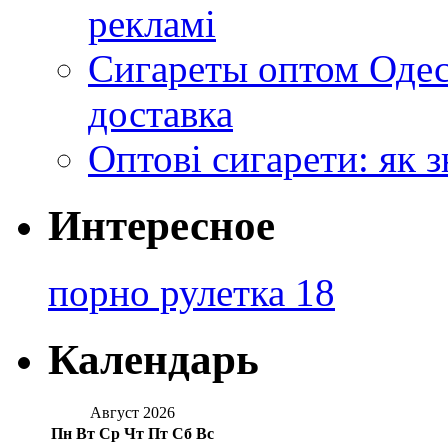
рекламі
Сигареты оптом Одес
доставка
Оптові сигарети: як 
Интересное
порно рулетка 18
Календарь
Август 2026
Пн
Вт
Ср
Чт
Пт
Сб
Вс