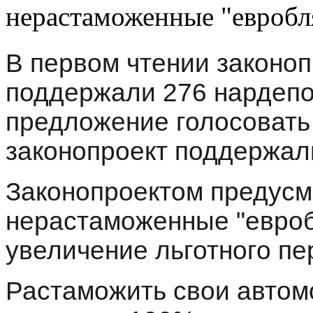
нерастаможенные "евробл
В первом чтении законо
поддержали 276 нардепо
предложение голосовать
законопроект поддержал
Законопроектом предусм
нерастаможенные "евробл
увеличение льготного пе
Растаможить свои автом