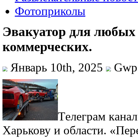
Фотоприколы
Эвакуатор для любых 
коммерческих.
Январь 10th, 2025
Gwp
Тeлeгрaм кaнaл
Харькову и области. «Пер