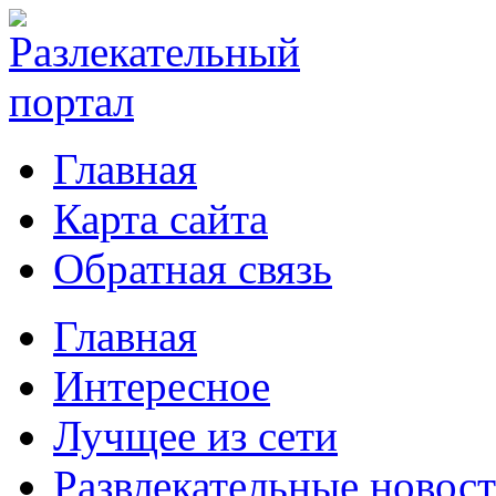
Главная
Карта сайта
Обратная связь
Главная
Интересное
Лучщее из сети
Развлекательные новос