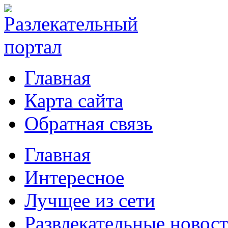
Главная
Карта сайта
Обратная связь
Главная
Интересное
Лучщее из сети
Развлекательные новос