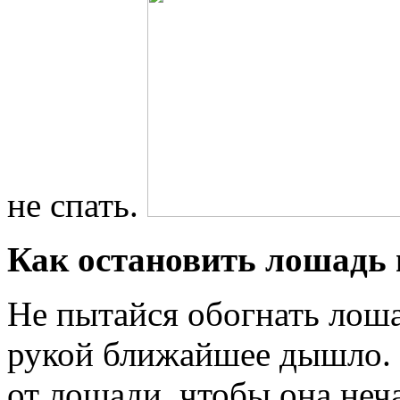
не спать.
Как остановить лошадь 
Не пытайся обогнать лоша
рукой ближайшее дышло. 
от лошади, чтобы она неча