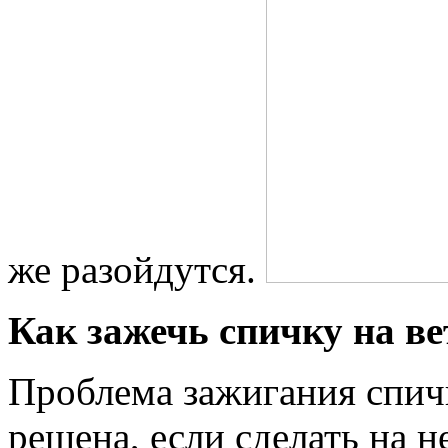
же разойдутся.
Как зажечь спичку на ве
Проблема зажигания спичк
решена, если сделать на 