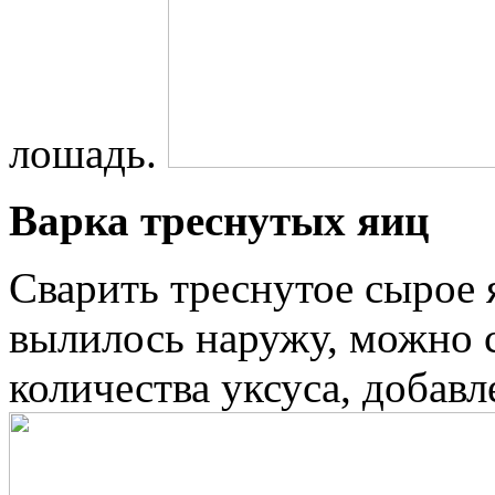
лошадь.
Варка треснутых яиц
Сварить треснутое сырое 
вылилось наружу, можно
количества уксуса, добавл