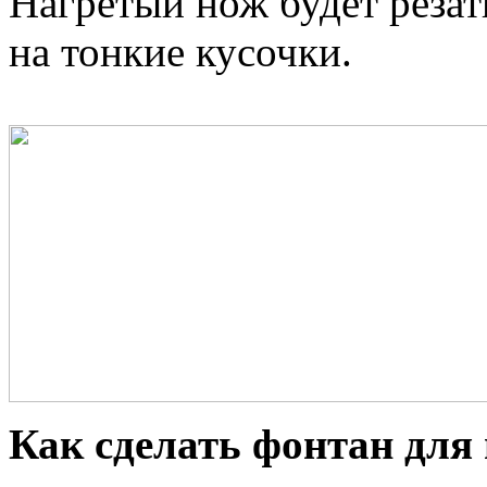
Нагретый нож будет резат
на тонкие кусочки.
Как сделать фонтан для