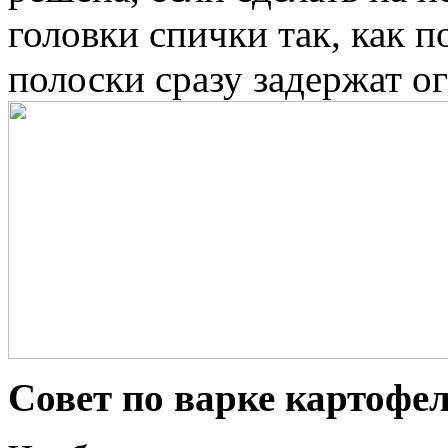
головки спички так, как п
полоски сразу задержат ог
Совет по варке картофе