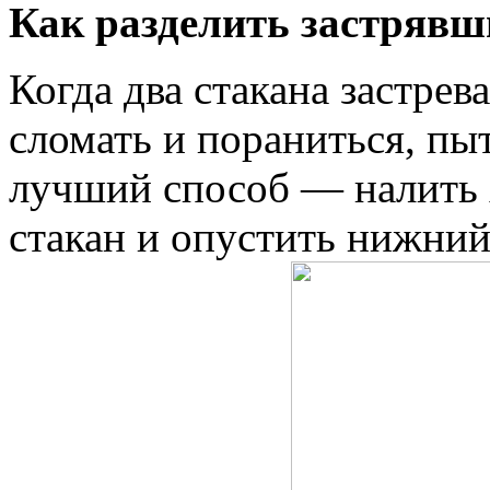
Как разделить застрявш
Когда два стакана застрева
сломать и пораниться, пы
лучший способ — налить 
стакан и опустить нижний