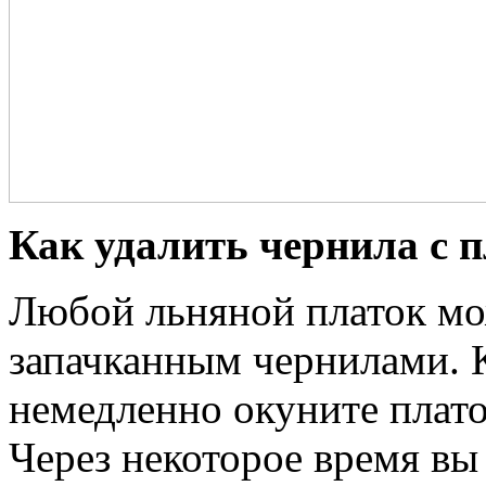
Как удалить чернила с 
Любой льняной платок мож
запачканным чернилами. К
немедленно окуните платок
Через некоторое время вы