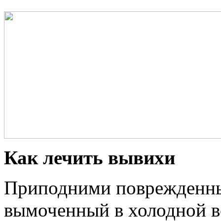
Как лечить вывихи
Приподними поврежденный 
вымоченный в холодной во