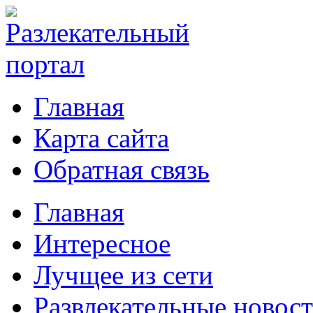
Главная
Карта сайта
Обратная связь
Главная
Интересное
Лучщее из сети
Развлекательные новос