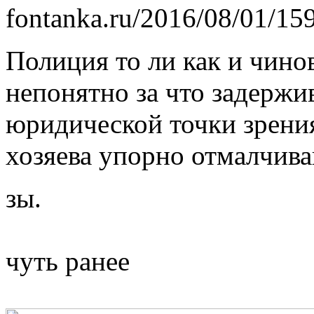
fontanka.ru/2016/08/01/159
Полиция то ли как и чино
непонятно за что задержив
юридической точки зрения
хозяева упорно отмалчива
зы.
чуть ранее