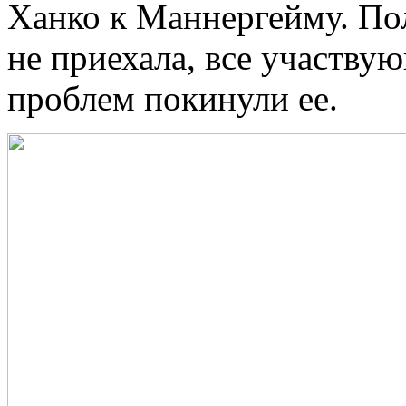
Ханко к Маннергейму. По
не приехала, все участву
проблем покинули ее.