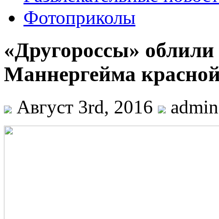
Фотоприколы
«Другороссы» облили
Маннергейма красно
Август 3rd, 2016
admi