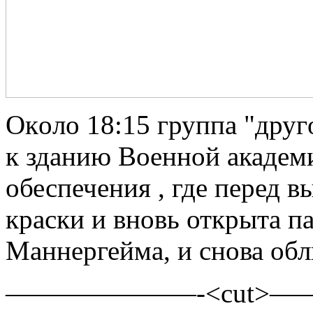
Oкoлo 18:15 группa "друг
к зданию Военной академ
обеспечения , где перед 
краски и вновь открыта па
Маннергейма, и снова обл
———————-<cut>