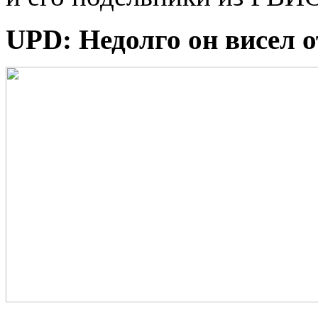
UPD: Недолго он висел 