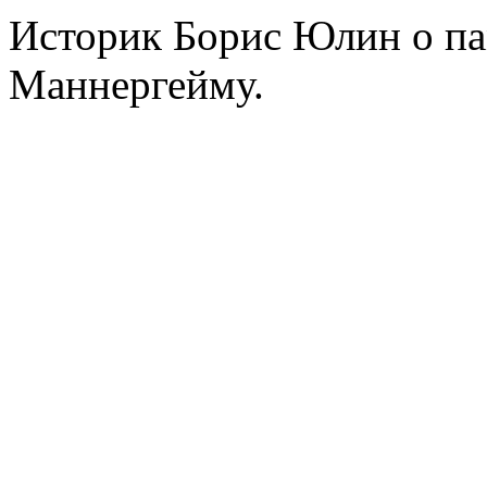
Историк Борис Юлин о па
Маннергейму.