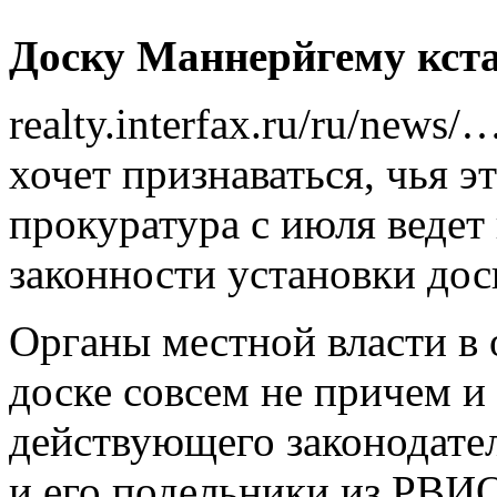
Доску
Маннерйгему кст
realty.interfax.ru/ru/news
хочет признаваться, чья э
прокуратура с июля ведет
законности установки дос
Органы местной власти в о
доске совсем не причем и
действующего законодате
и его подельники из РВИ