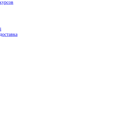
курсов
і
доставка