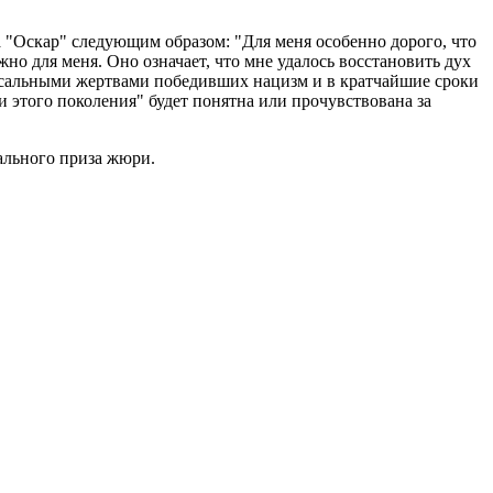
"Оскар" следующим образом: "Для меня особенно дорого, что
о для меня. Оно означает, что мне удалось восстановить дух
ссальными жертвами победивших нацизм и в кратчайшие сроки
и этого поколения" будет понятна или прочувствована за
ального приза жюри.