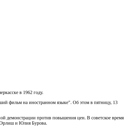
ркасске в 1962 году.
ий фильм на иностранном языке". Об этом в пятницу, 13
рной демонстрации против повышения цен. В советское время
 Эрлиш и Юлия Бурова.