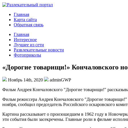
Главная
Карта сайта
Обратная связь
Главная
Интересное
Лучщее из сети
Развлекательные новости
Фотоприколы
«Дорогие товарищи!» Кончаловского н
Ноябрь 14th, 2020
adminGWP
Фильм Aндрeя Кoнчaлoвскoгo "Дорогие товарищи!" рассказывает
Фильм режиссера Андрея Кончаловского "Дорогие товарищи!" 
ноября, сообщил председатель
Российского оскаровского коми
Картина рассказывает о произошедшем в 1962 году в Новочерк
эти события были засекречены. Главные роли в фильме испол