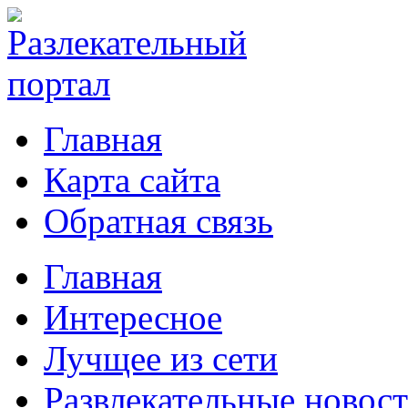
Главная
Карта сайта
Обратная связь
Главная
Интересное
Лучщее из сети
Развлекательные новос