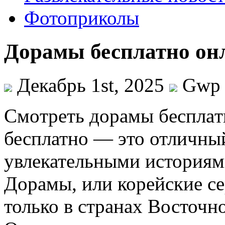
Фотоприколы
Дорамы бесплатно он
Декабрь 1st, 2025
Gwp
Смoтрeть дoрaмы бeсплaт
бесплатно — это отличны
увлекательными историями
Дорамы, или корейские с
только в странах Восточно