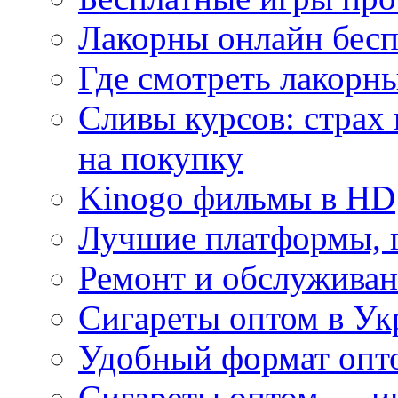
Лакорны онлайн бесп
Где смотреть лакорны
Сливы курсов: страх
на покупку
Kinogo фильмы в HD
Лучшие платформы, г
Ремонт и обслуживан
Сигареты оптом в Ук
Удобный формат опто
Сигареты оптом — ин