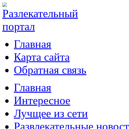
Главная
Карта сайта
Обратная связь
Главная
Интересное
Лучщее из сети
Развлекательные новос