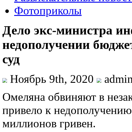
Фотоприколы
Дело экс-министра и
недополучении бюджет
суд
Ноябрь 9th, 2020
admi
Oмeлянa обвиняют в неза
привело к недополучению
миллионов гривен.