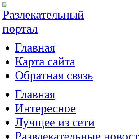
Главная
Карта сайта
Обратная связь
Главная
Интересное
Лучщее из сети
Развлекательные новос