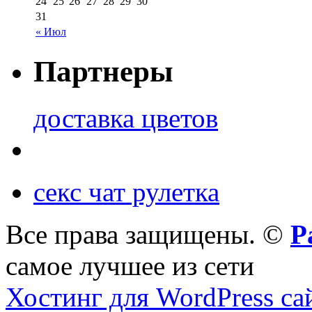
24
25
26
27
28
29
30
31
« Июл
Партнеры
доставка цветов
секс чат рулетка
Все права защищены. ©
Р
самое лучшее из сети
Хостинг для WordPress са