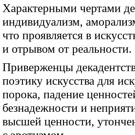
Характерными чертами де
индивидуализм, аморализм
что проявляется в искусс
и отрывом от реальности
Приверженцы декадентства
поэтику искусства для иск
порока, падение ценносте
безнадежности и неприяти
высшей ценности, утонче
с эротизмом.