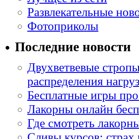
Развлекательные нов
Фотоприколы
Последние новости
Двухветвевые стропы
распределения нагру
Бесплатные игры про
Лакорны онлайн бесп
Где смотреть лакорны
Сливы курсов: страх