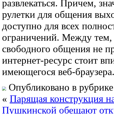
развлекаться. Причем, зн
рулетки для общения выхо
доступно для всех полнос
ограничений. Между тем, 
свободного общения не пр
интернет-ресурс стоит вп
имеющегося веб-браузера
Опубликовано в рубрик
«
Парящая конструкция на
Пушкинской обещают откр