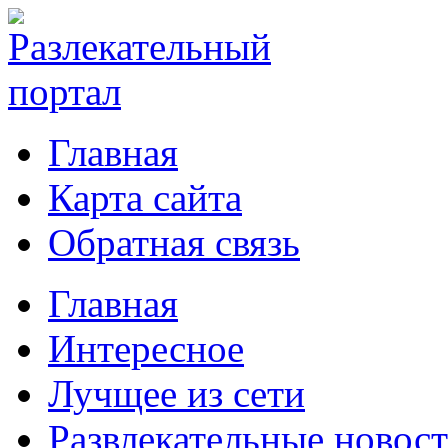
Главная
Карта сайта
Обратная связь
Главная
Интересное
Лучщее из сети
Развлекательные новос