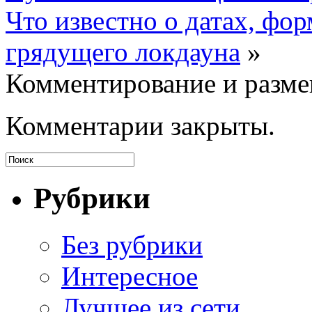
Что известно о датах, фо
грядущего локдауна
»
Комментирование и разме
Комментарии закрыты.
Рубрики
Без рубрики
Интересное
Лучщее из сети