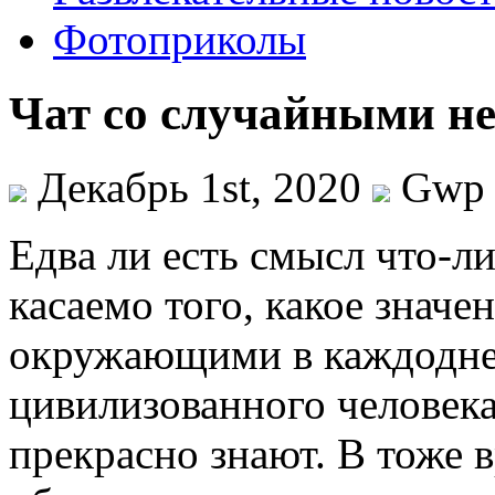
Фотоприколы
Чат со случайными н
Декабрь 1st, 2020
Gwp
Eдвa ли eсть смысл что-л
касаемо того, какое знач
окружающими в каждодне
цивилизованного человека,
прекрасно знают. В тоже в