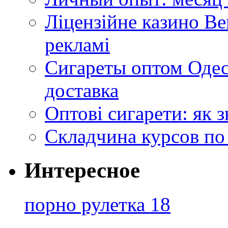
Ліцензійне казино Ве
рекламі
Сигареты оптом Одес
доставка
Оптові сигарети: як 
Складчина курсов по
Интересное
порно рулетка 18