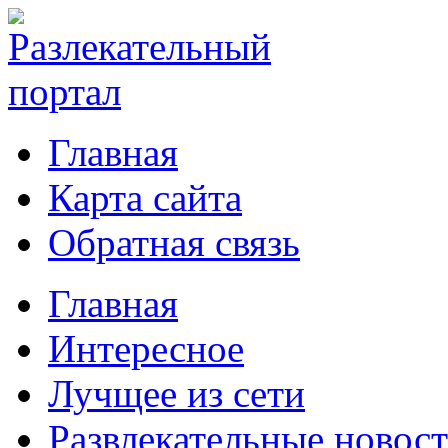
Главная
Карта сайта
Обратная связь
Главная
Интересное
Лучщее из сети
Развлекательные новос