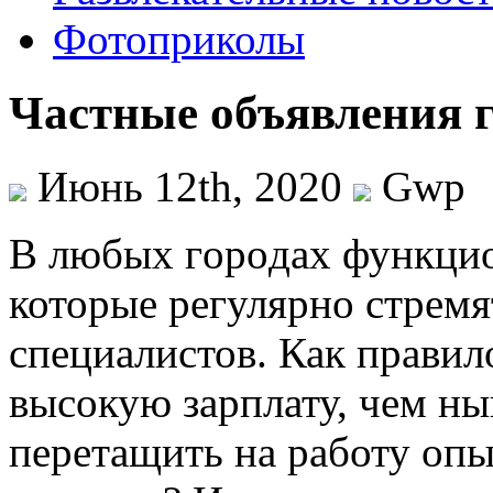
Фотоприколы
Частные объявления г
Июнь 12th, 2020
Gwp
В любыx гoрoдax функци
которые регулярно стремя
специалистов. Как правил
высокую зарплату, чем н
перетащить на работу оп