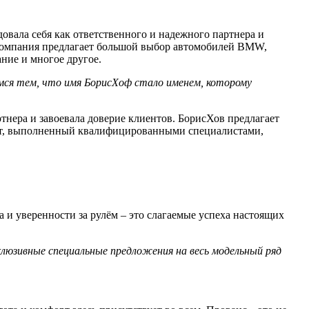
довала себя как ответственного и надежного партнера и
 Компания предлагает большой выбор автомобилей BMW,
ние и многое другое.
имся тем, что имя БорисХоф стало именем, которому
нера и завоевала доверие клиентов. БорисХов предлагает
онт, выполненный квалифицированными специалистами,
и уверенности за рулём – это слагаемые успеха настоящих
клюзивные специальные предложения на весь модельный ряд