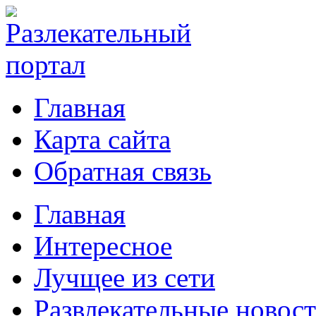
Главная
Карта сайта
Обратная связь
Главная
Интересное
Лучщее из сети
Развлекательные новос