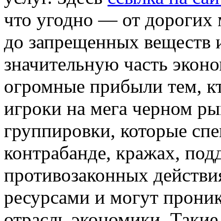
что угодно — от дорогих
до запрещенных веществ 
значительную часть экон
огромные прибыли тем, кт
игроки на мега черном р
группировки, которые сп
контрабанде, кражах, под
противозаконных действи
ресурсами и могут прони
отрасль экономики. Такие