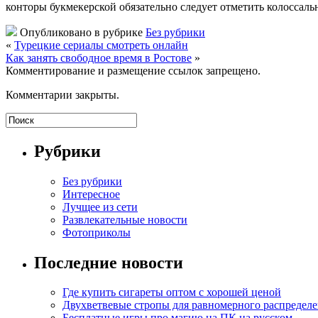
конторы букмекерской обязательно следует отметить колоссаль
Опубликовано в рубрике
Без рубрики
«
Турецкие сериалы смотреть онлайн
Как занять свободное время в Ростове
»
Комментирование и размещение ссылок запрещено.
Комментарии закрыты.
Рубрики
Без рубрики
Интересное
Лучщее из сети
Развлекательные новости
Фотоприколы
Последние новости
Где купить сигареты оптом с хорошей ценой
Двухветвевые стропы для равномерного распределе
Бесплатные игры про магию на ПК на русском