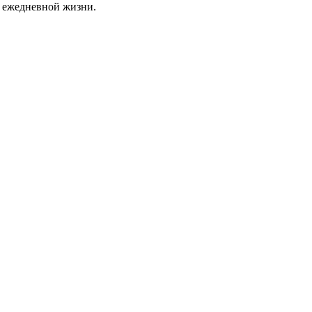
в ежедневной жизни.