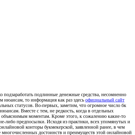
охо подзаработать подлинные денежные средства, несомненно
м нюансам, то информация как раз здесь
официальный сайт
ьных статусов. Во-первых, заметим, что огромное число бк
ансам. Вместе с тем, не редкость, когда в отдельных
о объяснимым моментам. Кроме этого, к сожалению какие-то
ие-либо предпосылки. Исходя из практики, всех упомянутых и
 онлайновой конторы букмекерской, заявленной ранее, в чем
ве многочисленных достоинств и преимуществ этой онлайновой