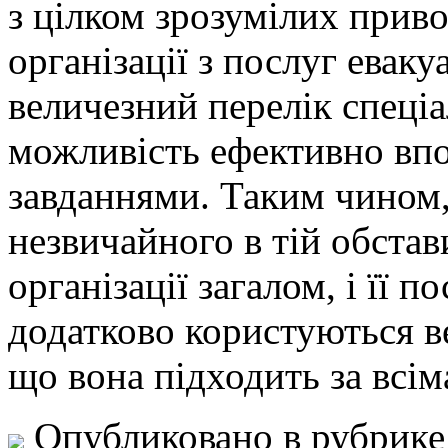
з цілком зрозумілих приво
організації з послуг евак
величезний перелік спеці
можливість ефективно впо
завданнями. Таким чином,
незвичайного в тій обстав
організації загалом, і її п
додатково користуються в
що вона підходить за всі
Опубликовано в рубрик