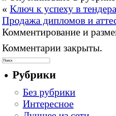
«
Ключ к успеху в тендера
Продажа дипломов и атте
Комментирование и разме
Комментарии закрыты.
Рубрики
Без рубрики
Интересное
Лучщее из сети