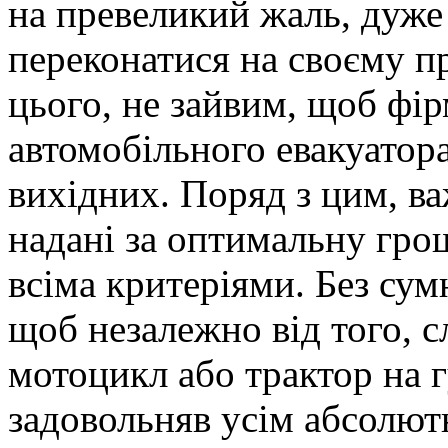
на превеликий жаль, дуже 
переконатися на своєму п
цього, не зайвим, щоб фі
автомобільного евакуатора,
вихідних. Поряд з цим, в
надані за оптимальну грош
всіма критеріями. Без сумн
щоб незалежно від того, с
мотоцикл або трактор на г
задовольняв усім абсолю