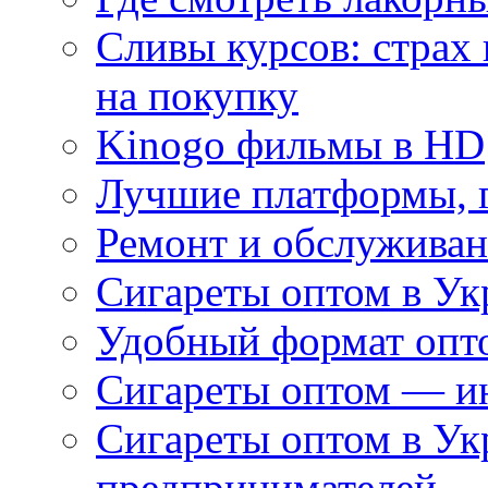
Сливы курсов: страх
на покупку
Kinogo фильмы в HD
Лучшие платформы, г
Ремонт и обслуживан
Сигареты оптом в Ук
Удобный формат опто
Сигареты оптом — ин
Сигареты оптом в Ук
предпринимателей