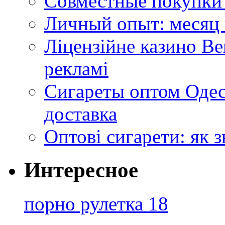
Совместные покупки 
Личный опыт: месяц 
Ліцензійне казино Ве
рекламі
Сигареты оптом Одес
доставка
Оптові сигарети: як 
Интересное
порно рулетка 18