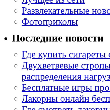
Развлекательные нов
Фотоприколы
Последние новости
Где купить сигареты
Двухветвевые стропы
распределения нагру
Бесплатные игры про
Лакорны онлайн бесп
Где смотреть лакорны