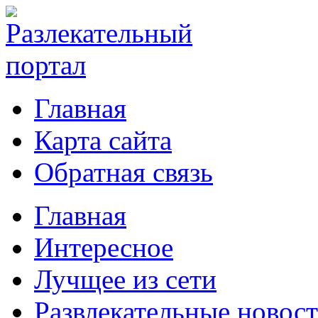
Главная
Карта сайта
Обратная связь
Главная
Интересное
Лучщее из сети
Развлекательные новос