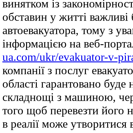
винятком із закономірност
обставин у житті важливі 
автоевакуатора, тому з ув
інформацією на веб-порта
ua.com/ukr/evakuator-v-pir
компанії з послуг евакуато
області гарантовано буде 
складнощі з машиною, чере
того щоб перевезти його н
в реалії може утворитися 