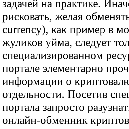
задачей на практике. Инач
рисковать, желая обменят
currency), как пример в м
жуликов уйма, следует то
специализированном ресур
портале элементарно про
информации о криптовалют
отдельности. Посетив спе
портала запросто разузна
онлайн-обменник криптов