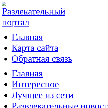
Главная
Карта сайта
Обратная связь
Главная
Интересное
Лучщее из сети
Развлекательные новос