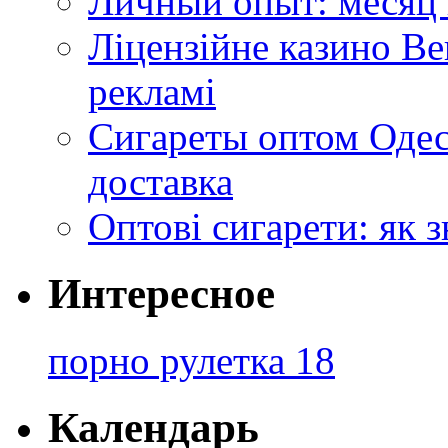
Личный опыт: месяц 
Ліцензійне казино Ве
рекламі
Сигареты оптом Одес
доставка
Оптові сигарети: як 
Интересное
порно рулетка 18
Календарь