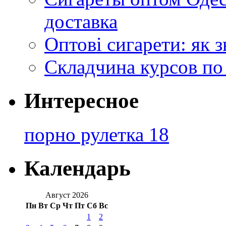
доставка
Оптові сигарети: як 
Складчина курсов по
Интересное
порно рулетка 18
Календарь
Август 2026
Пн
Вт
Ср
Чт
Пт
Сб
Вс
1
2