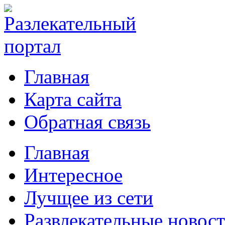
Главная
Карта сайта
Обратная связь
Главная
Интересное
Лучщее из сети
Развлекательные новос