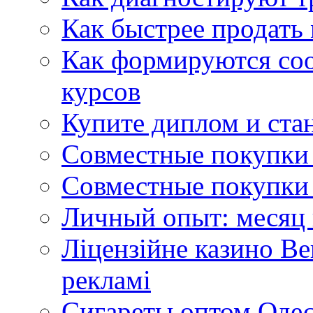
Как быстрее продать
Как формируются со
курсов
Купите диплом и стан
Совместные покупки 
Совместные покупки 
Личный опыт: месяц 
Ліцензійне казино Ве
рекламі
Сигареты оптом Одес